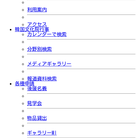
利用案内
アクセス
韓国文化院行事
カレンダーで検索
分野別検索
メディアギャラリー
報道資料検索
各種申請
後援名義
見学会
物品貸出
ギャラリーMI