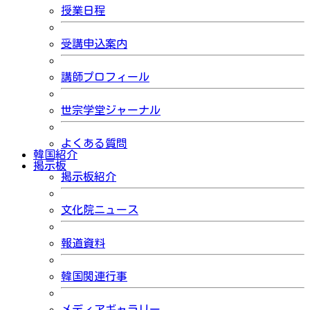
授業日程
受講申込案内
講師プロフィール
世宗学堂ジャーナル
よくある質問
韓国紹介
掲示板
掲示板紹介
文化院ニュース
報道資料
韓国関連行事
メディアギャラリー