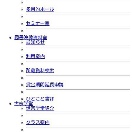
多目的ホール
セミナー室
図書映像資料室
お知らせ
利用案内
所蔵資料検索
貸出期間延長申請
ひとこと書評
世宗学堂
世宗学堂紹介
クラス案内