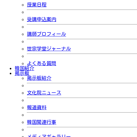
授業日程
受講申込案内
講師プロフィール
世宗学堂ジャーナル
よくある質問
韓国紹介
掲示板
掲示板紹介
文化院ニュース
報道資料
韓国関連行事
メディアギャラリー