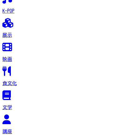
K-POP
展示
映画
食文化
文学
講座