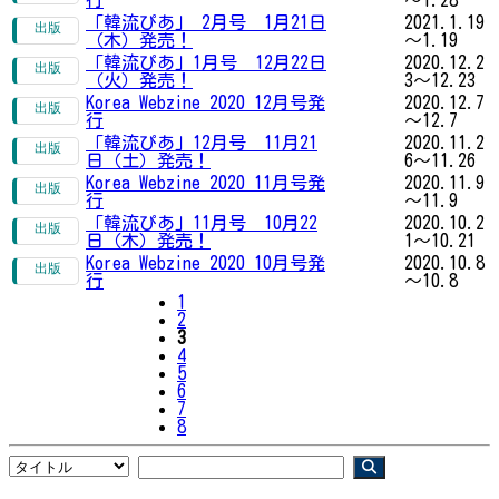
行
～1.28
「韓流ぴあ」 2月号 1月21日
2021.1.19
（木）発売！
～1.19
「韓流ぴあ」1月号 12月22日
2020.12.2
（火）発売！
3～12.23
Korea Webzine 2020 12月号発
2020.12.7
行
～12.7
「韓流ぴあ」12月号 11月21
2020.11.2
日（土）発売！
6～11.26
Korea Webzine 2020 11月号発
2020.11.9
行
～11.9
「韓流ぴあ」11月号 10月22
2020.10.2
日（木）発売！
1～10.21
Korea Webzine 2020 10月号発
2020.10.8
行
～10.8
1
2
3
4
5
6
7
8