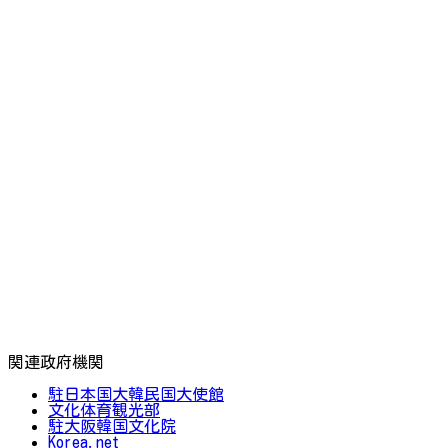
関連政府機関
駐日本国大韓民国大使館
文化体育観光部
駐大阪韓国文化院
Korea.net