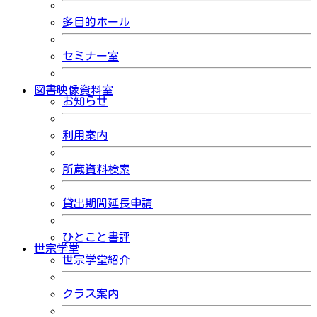
多目的ホール
セミナー室
図書映像資料室
お知らせ
利用案内
所蔵資料検索
貸出期間延長申請
ひとこと書評
世宗学堂
世宗学堂紹介
クラス案内