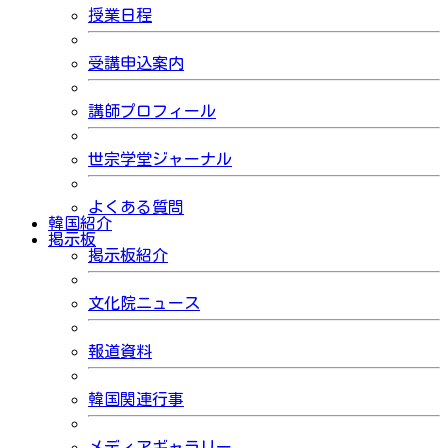
授業日程
受講申込案内
講師プロフィール
世宗学堂ジャーナル
よくある質問
韓国紹介
掲示板
掲示板紹介
文化院ニュース
報道資料
韓国関連行事
メディアギャラリー