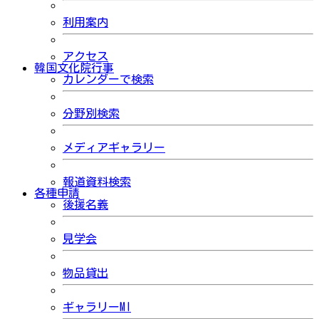
利用案内
アクセス
韓国文化院行事
カレンダーで検索
分野別検索
メディアギャラリー
報道資料検索
各種申請
後援名義
見学会
物品貸出
ギャラリーMI