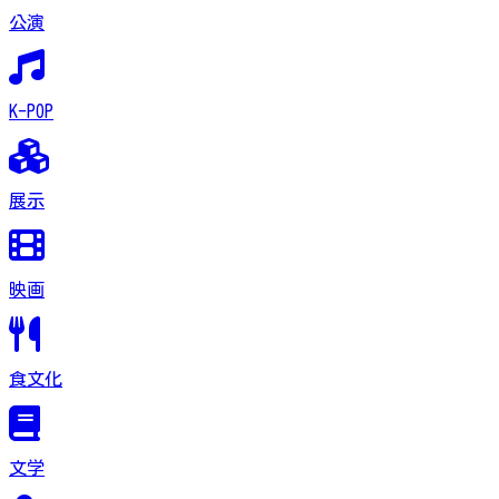
公演
K-POP
展示
映画
食文化
文学