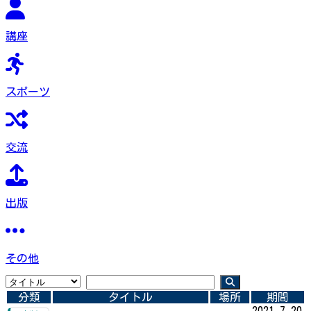
講座
スポーツ
交流
出版
その他
分類
タイトル
場所
期間