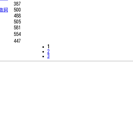
387
数詞
500
488
505
581
554
447
1
2
3