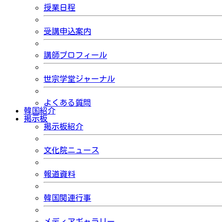
授業日程
受講申込案内
講師プロフィール
世宗学堂ジャーナル
よくある質問
韓国紹介
掲示板
掲示板紹介
文化院ニュース
報道資料
韓国関連行事
メディアギャラリー