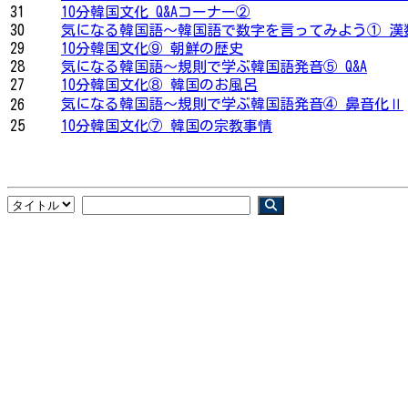
31
10分韓国文化 Q&Aコーナー②
30
気になる韓国語〜韓国語で数字を言ってみよう① 漢
29
10分韓国文化⑨ 朝鮮の歴史
28
気になる韓国語〜規則で学ぶ韓国語発音⑤ Q&A
27
10分韓国文化⑧ 韓国のお風呂
気になる韓国語〜規則で学ぶ韓国語発音④ 鼻音化Ⅱ
26
25
10分韓国文化⑦ 韓国の宗教事情