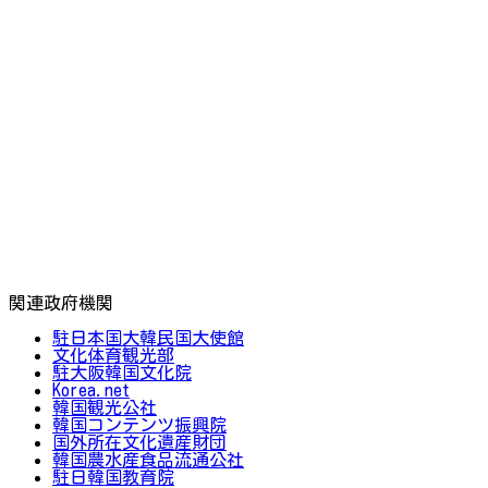
関連政府機関
駐日本国大韓民国大使館
文化体育観光部
駐大阪韓国文化院
Korea.net
韓国観光公社
韓国コンテンツ振興院
国外所在文化遺産財団
韓国農水産食品流通公社
駐日韓国教育院