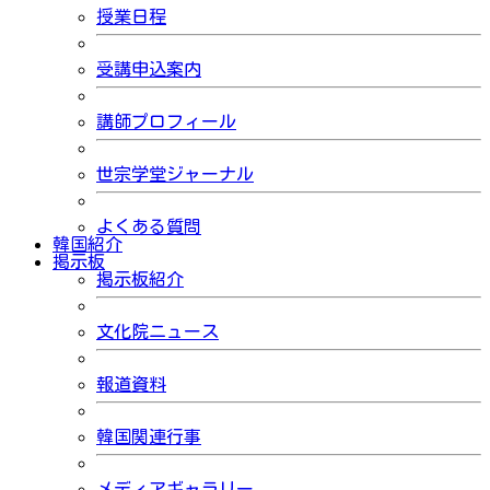
授業日程
受講申込案内
講師プロフィール
世宗学堂ジャーナル
よくある質問
韓国紹介
掲示板
掲示板紹介
文化院ニュース
報道資料
韓国関連行事
メディアギャラリー