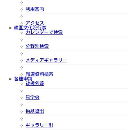
利用案内
アクセス
韓国文化院行事
カレンダーで検索
分野別検索
メディアギャラリー
報道資料検索
各種申請
後援名義
見学会
物品貸出
ギャラリーMI