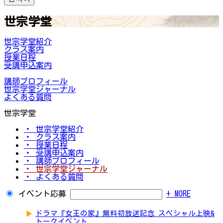
世宗学堂
世宗学堂紹介
クラス案内
授業日程
受講申込案内
講師プロフィール
世宗学堂ジャーナル
よくある質問
世宗学堂
・ 世宗学堂紹介
・ クラス案内
・ 授業日程
・ 受講申込案内
・ 講師プロフィール
・ 世宗学堂ジャーナル
・ よくある質問
イベント応募
+ MORE
▶
ドラマ『女王の家』無料初放送記念 スペシャル上映&
トークイベント