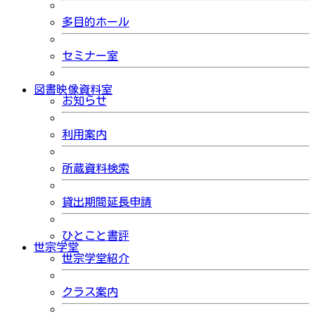
多目的ホール
セミナー室
図書映像資料室
お知らせ
利用案内
所蔵資料検索
貸出期間延長申請
ひとこと書評
世宗学堂
世宗学堂紹介
クラス案内