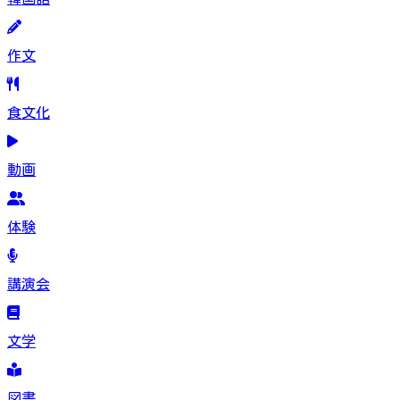
作文
食文化
動画
体験
講演会
文学
図書