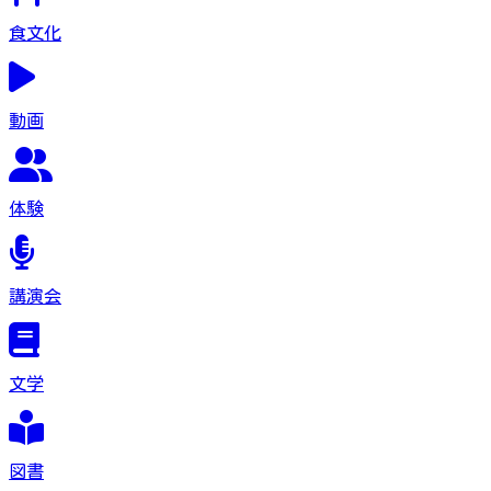
食文化
動画
体験
講演会
文学
図書