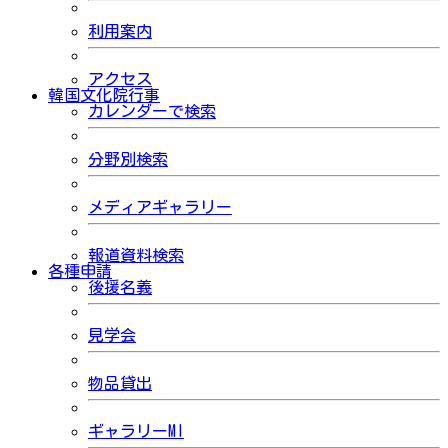
利用案内
アクセス
韓国文化院行事
カレンダーで検索
分野別検索
メディアギャラリー
報道資料検索
各種申請
後援名義
見学会
物品貸出
ギャラリーMI