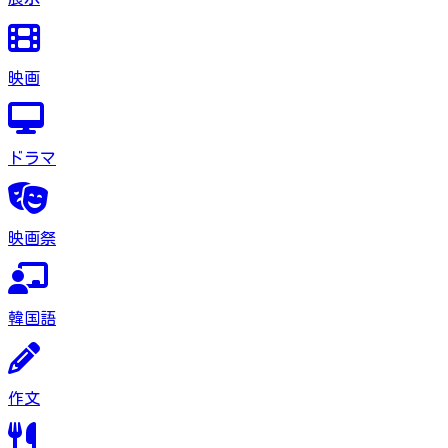
映画
ドラマ
映画祭
韓国語
作文