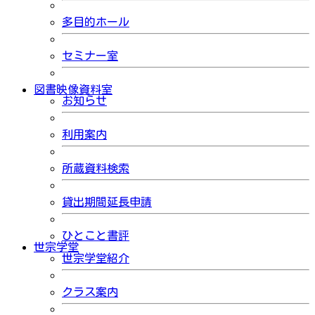
多目的ホール
セミナー室
図書映像資料室
お知らせ
利用案内
所蔵資料検索
貸出期間延長申請
ひとこと書評
世宗学堂
世宗学堂紹介
クラス案内