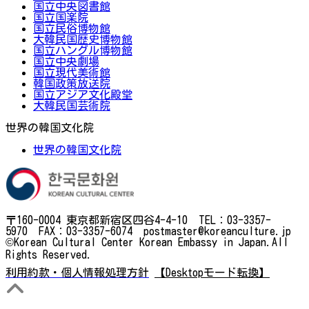
国立中央図書館
国立国楽院
国立民俗博物館
大韓民国歴史博物館
国立ハングル博物館
国立中央劇場
国立現代美術館
韓国政策放送院
国立アジア文化殿堂
大韓民国芸術院
世界の韓国文化院
世界の韓国文化院
〒160-0004 東京都新宿区四谷4-4-10 TEL：03-3357-
5970 FAX：03-3357-6074 postmaster@koreanculture.jp
©Korean Cultural Center Korean Embassy in Japan.All
Rights Reserved.
利用約款・個人情報処理方針
【Desktopモード転換】