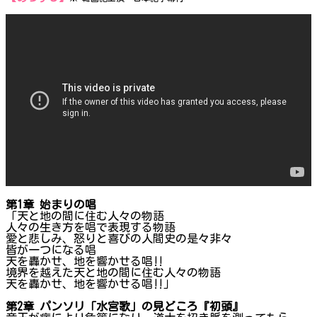
第1章 始まりの唱
「天と地の間に住む人々の物語
人々の生き方を唱で表現する物語
愛と悲しみ、怒りと喜びの人間史の是々非々
皆が一つになる唱
天を轟かせ、地を響かせる唱‼
境界を越えた天と地の間に住む人々の物語
天を轟かせ、地を響かせる唱‼」
第2章 パンソリ「水宮歌」の見どころ『初頭』