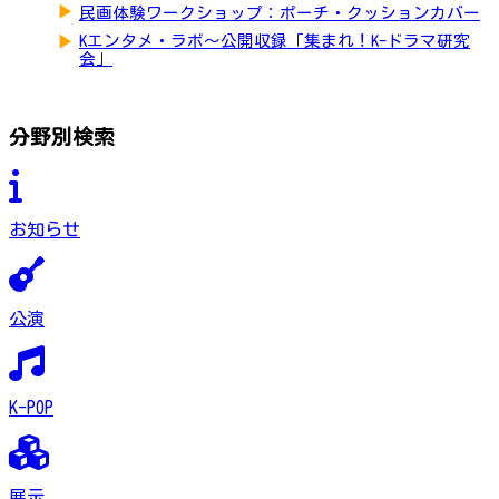
▶
民画体験ワークショップ：ポーチ・クッションカバー
▶
Kエンタメ・ラボ～公開収録「集まれ！K-ドラマ研究
会」
分野別検索
お知らせ
公演
K-POP
展示