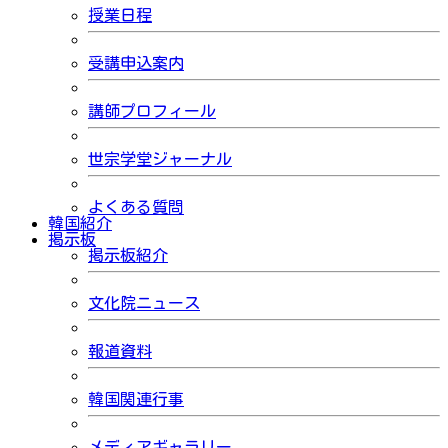
授業日程
受講申込案内
講師プロフィール
世宗学堂ジャーナル
よくある質問
韓国紹介
掲示板
掲示板紹介
文化院ニュース
報道資料
韓国関連行事
メディアギャラリー