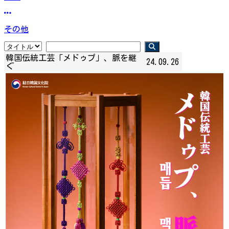
その他
韓国伝統工芸「メドゥプ」、脈を継
24.09.26
ぐ