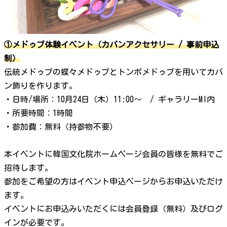
①メドゥプ体験イベント（カバンアクセサリー / 事前申込
制）
伝統メドゥプの蝶々メドゥプとトンボメドゥプを用いてカバ
ン飾りを作ります。
・日時/場所：10月24日（木）11:00～ / ギャラリーMI内
・所要時間：1時間
・参加費：無料（持参物不要）
本イベントに韓国文化院ホームページ会員の皆様を無料でご
招待します。
参加をご希望の方はイベント申込ページからお申込いただけ
ます。
イベントにお申込みいただくには会員登録（無料）及びログ
インが必要です。