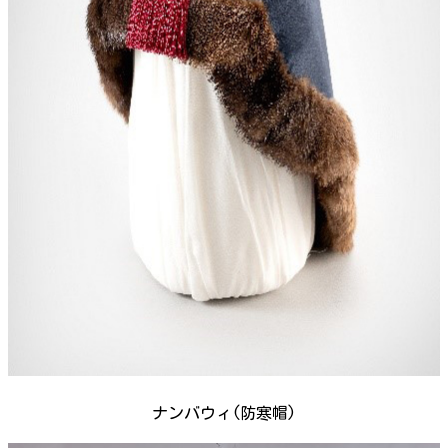
ナンバウィ(防寒帽)