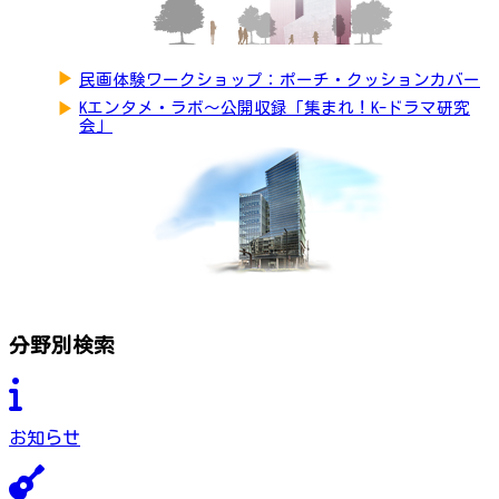
▶
民画体験ワークショップ：ポーチ・クッションカバー
▶
Kエンタメ・ラボ～公開収録「集まれ！K-ドラマ研究
会」
分野別検索
お知らせ