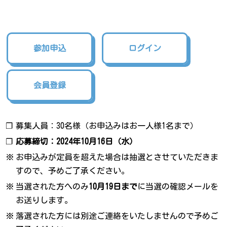
参加申込
ログイン
会員登録
❐
募集人員：30名様（お申込みはお一人様1名まで）
❐
応募締切：2024年10月16日（水）
※
お申込みが定員を超えた場合は抽選とさせていただきま
すので、予めご了承ください。
※
当選された方へのみ
10月19日まで
に当選の確認メールを
お送りします。
※
落選された方には別途ご連絡をいたしませんので予めご