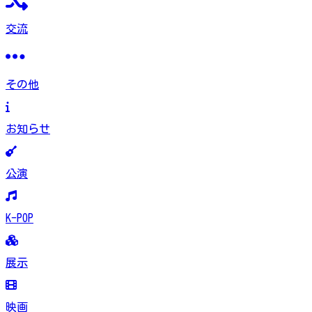
交流
その他
お知らせ
公演
K-POP
展示
映画