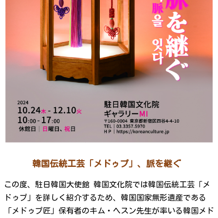
韓国伝統工芸「メドゥプ」、脈を継ぐ
この度、駐日韓国大使館 韓国文化院では韓国伝統工芸「メ
ドゥプ」を詳しく紹介するため、韓国国家無形遺産である
「メドゥプ匠」保有者のキム・ヘスン先生が率いる韓国メド