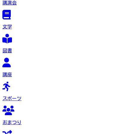
講演会
文学
図書
講座
スポーツ
おまつり