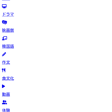
ドラマ
映画祭
韓国語
作文
食文化
動画
体験