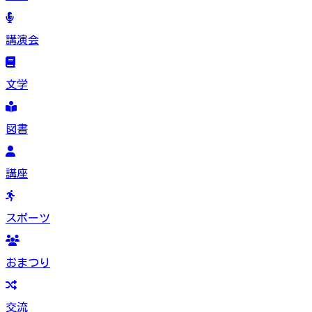
講演会
文学
図書
講座
スポーツ
おまつり
交流