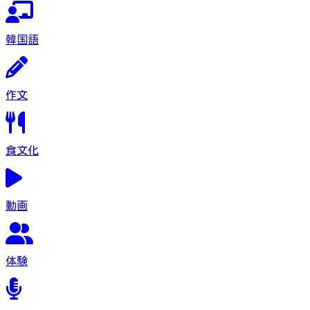
韓国語
作文
食文化
動画
体験