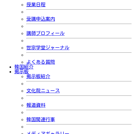
授業日程
受講申込案内
講師プロフィール
世宗学堂ジャーナル
よくある質問
韓国紹介
掲示板
掲示板紹介
文化院ニュース
報道資料
韓国関連行事
メディアギャラリー