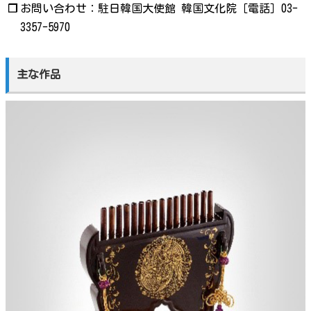
❐
お問い合わせ：駐日韓国大使館 韓国文化院［電話］03-
3357-5970
主な作品