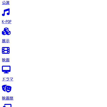
公演
K-POP
展示
映画
ドラマ
映画祭