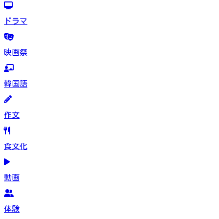
ドラマ
映画祭
韓国語
作文
食文化
動画
体験