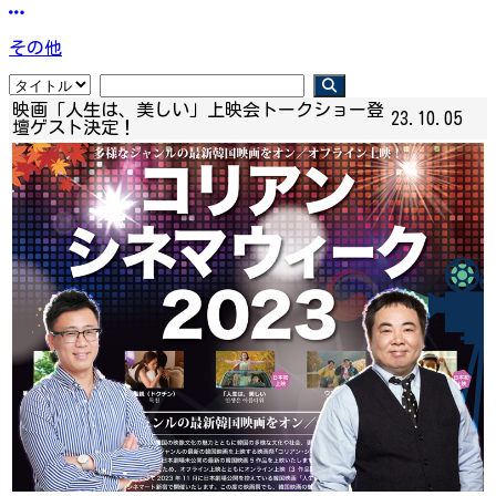
その他
映画「人生は、美しい」上映会トークショー登
23.10.05
壇ゲスト決定！