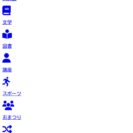
文学
図書
講座
スポーツ
おまつり