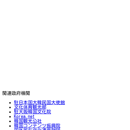
関連政府機関
駐日本国大韓民国大使館
文化体育観光部
駐大阪韓国文化院
Korea.net
韓国観光公社
韓国コンテンツ振興院