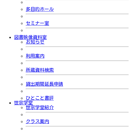
多目的ホール
セミナー室
図書映像資料室
お知らせ
利用案内
所蔵資料検索
貸出期間延長申請
ひとこと書評
世宗学堂
世宗学堂紹介
クラス案内