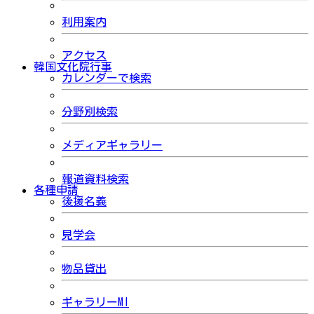
利用案内
アクセス
韓国文化院行事
カレンダーで検索
分野別検索
メディアギャラリー
報道資料検索
各種申請
後援名義
見学会
物品貸出
ギャラリーMI