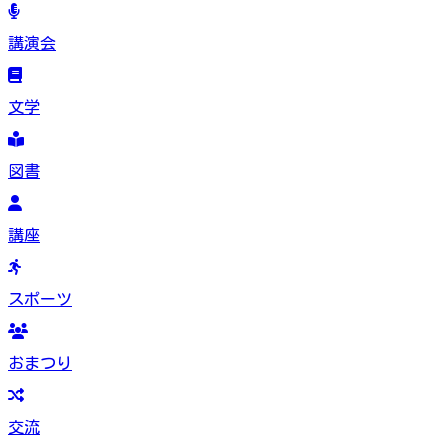
講演会
文学
図書
講座
スポーツ
おまつり
交流