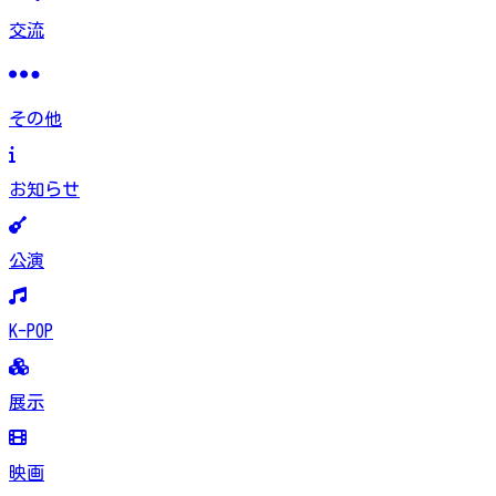
交流
その他
お知らせ
公演
K-POP
展示
映画