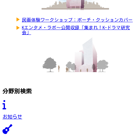
▶
民画体験ワークショップ：ポーチ・クッションカバー
▶
Kエンタメ・ラボ～公開収録「集まれ！K-ドラマ研究
会」
分野別検索
お知らせ