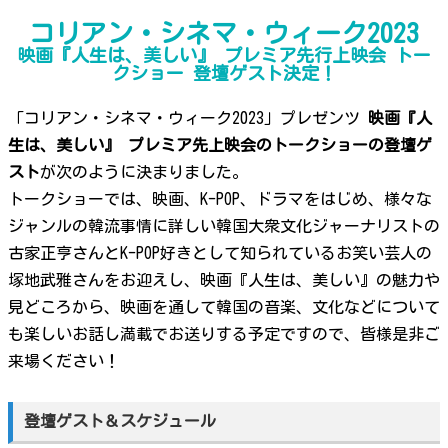
コリアン・シネマ・ウィーク2023
映画『人生は、美しい』 プレミア先行上映会 トー
クショー 登壇ゲスト決定！
「コリアン・シネマ・ウィーク2023」プレゼンツ
映画『人
生は、美しい』 プレミア先上映会のトークショーの登壇ゲ
スト
が次のように決まりました。
トークショーでは、映画、K-POP、ドラマをはじめ、様々な
ジャンルの韓流事情に詳しい韓国大衆文化ジャーナリストの
古家正亨さんとK-POP好きとして知られているお笑い芸人の
塚地武雅さんをお迎えし、映画『人生は、美しい』の魅力や
見どころから、映画を通して韓国の音楽、文化などについて
も楽しいお話し満載でお送りする予定ですので、皆様是非ご
来場ください！
登壇ゲスト＆スケジュール