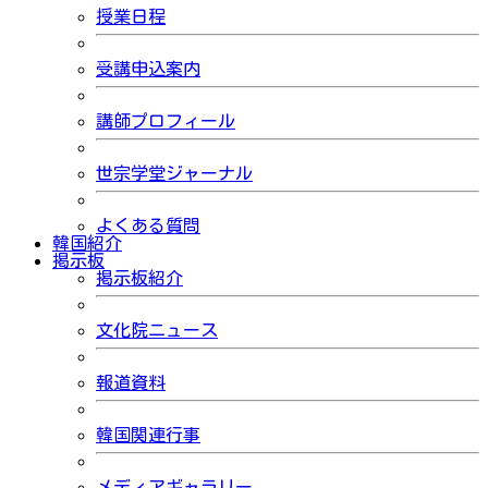
授業日程
受講申込案内
講師プロフィール
世宗学堂ジャーナル
よくある質問
韓国紹介
掲示板
掲示板紹介
文化院ニュース
報道資料
韓国関連行事
メディアギャラリー