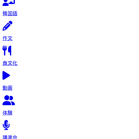
韓国語
作文
食文化
動画
体験
講演会