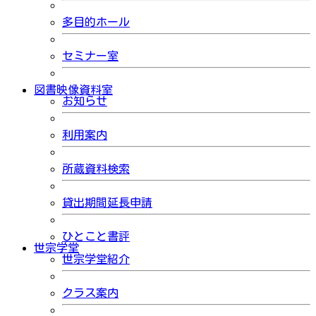
多目的ホール
セミナー室
図書映像資料室
お知らせ
利用案内
所蔵資料検索
貸出期間延長申請
ひとこと書評
世宗学堂
世宗学堂紹介
クラス案内