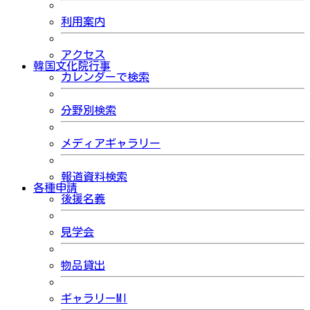
利用案内
アクセス
韓国文化院行事
カレンダーで検索
分野別検索
メディアギャラリー
報道資料検索
各種申請
後援名義
見学会
物品貸出
ギャラリーMI