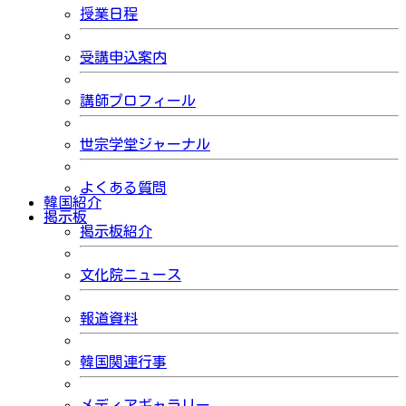
授業日程
受講申込案内
講師プロフィール
世宗学堂ジャーナル
よくある質問
韓国紹介
掲示板
掲示板紹介
文化院ニュース
報道資料
韓国関連行事
メディアギャラリー