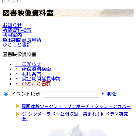
図書映像資料室
お知らせ
所蔵資料検索
利用案内
貸出期間延長申請
ひとこと書評
図書映像資料室
・ お知らせ
・ 所蔵資料検索
・ 利用案内
・ 貸出期間延長申請
・ ひとこと書評
イベント応募
+ MORE
▶
民画体験ワークショップ：ポーチ・クッションカバー
▶
Kエンタメ・ラボ～公開収録「集まれ！K-ドラマ研究
会」