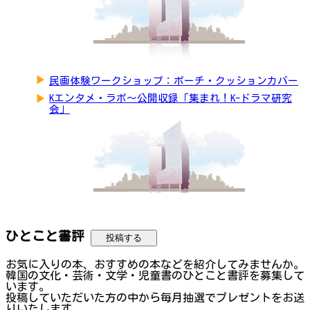
▶
民画体験ワークショップ：ポーチ・クッションカバー
▶
Kエンタメ・ラボ～公開収録「集まれ！K-ドラマ研究
会」
ひとこと書評
投稿する
お気に入りの本、おすすめの本などを紹介してみませんか。
韓国の文化・芸術・文学・児童書のひとこと書評を募集して
います。
投稿していただいた方の中から毎月抽選でプレゼントをお送
りいたします。