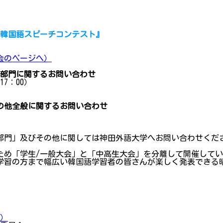
生韓国語スピーチコンテスト』
会のページへ）
ト部門に関するお問い合わせ
17：00）
の他全般に関するお問い合わせ
）
部門」及びその他に関しては神田外語大学へお問い合わせくだ
ため「学生/一般大会」と「中高生大会」を分離して開催してい
学習の方まで幅広い韓国語学習者の皆さんが楽しく発表できる
）