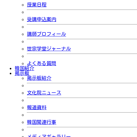
授業日程
受講申込案内
講師プロフィール
世宗学堂ジャーナル
よくある質問
韓国紹介
掲示板
掲示板紹介
文化院ニュース
報道資料
韓国関連行事
メディアギャラリー