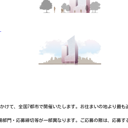
」
年2月にかけて、全国7都市で開催いたします。お住まいの地より
場部門・応募締切等が一部異なります。ご応募の際は、応募す