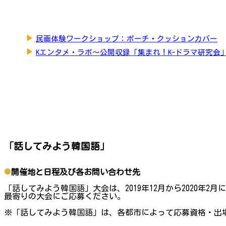
▶
民画体験ワークショップ：ポーチ・クッションカバー
▶
Kエンタメ・ラボ～公開収録「集まれ！K-ドラマ研究会
「話してみよう韓国語」
開催地と日程及び各お問い合わせ先
「話してみよう韓国語」大会は、2019年12月から2020
最寄りの大会にご応募ください。
※「話してみよう韓国語」は、各都市によって応募資格・出