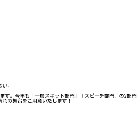
さい。
ます。今年も「一般スキット部門」「スピーチ部門」の2部門
晴れの舞台をご用意いたします！