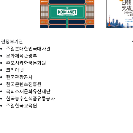
관련정부기관
주일본대한민국대사관
문화체육관광부
주오사카한국문화원
코리아넷
한국관광공사
한국콘텐츠진흥원
국외소재문화유산재단
한국농수산식품유통공사
주일한국교육원