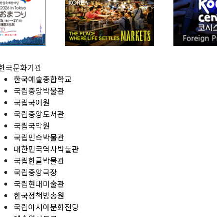
한국문화기관
한국예술종합학교
국립중앙박물관
국립국어원
국립중앙도서관
국립국악원
국립민속박물관
대한민국역사박물관
국립한글박물관
국립중앙극장
국립현대미술관
한국정책방송원
국립아시아문화전당