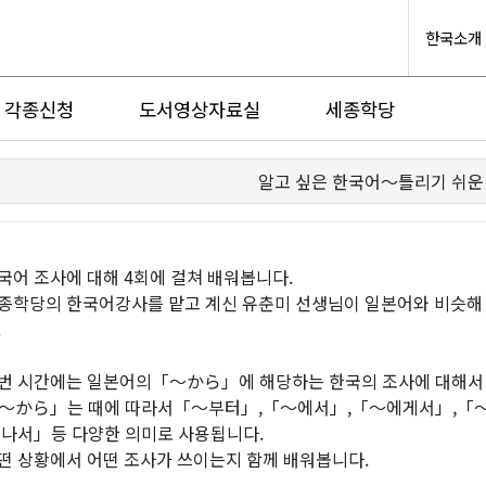
한국소개
각종신청
도서영상자료실
세종학당
알고 싶은 한국어〜틀리기 쉬운
국어 조사에 대해 4회에 걸쳐 배워봅니다.
종학당의 한국어강사를 맡고 계신 유춘미 선생님이 일본어와 비슷해
.
번 시간에는 일본어의「〜から」에 해당하는 한국의 조사에 대해서
〜から」는 때에 따라서「～부터」,「～에서」,「～에게서」,「～
 나서」등 다양한 의미로 사용됩니다.
떤 상황에서 어떤 조사가 쓰이는지 함께 배워봅니다.