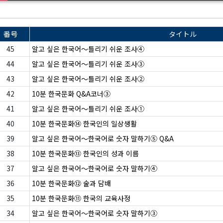
番号
タイトル
45
알고 싶은 한국어〜틀리기 쉬운 조사④
44
알고 싶은 한국어〜틀리기 쉬운 조사③
43
알고 싶은 한국어〜틀리기 쉬운 조사②
42
10분 한국문화 Q&A코너③
41
알고 싶은 한국어〜틀리기 쉬운 조사①
40
10분 한국문화⑭ 한국인의 일상생활
39
알고 싶은 한국어〜한국어로 숫자 말하기⑤ Q&A
38
10분 한국문화⑬ 한국인의 성과 이름
37
알고 싶은 한국어〜한국어로 숫자 말하기④
36
10분 한국문화⑫ 술과 담배
35
10분 한국문화⑪ 한국의 교육사정
34
알고 싶은 한국어〜한국어로 숫자 말하기③