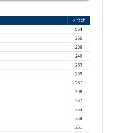
照会数
564
266
288
246
283
299
267
308
267
253
259
251