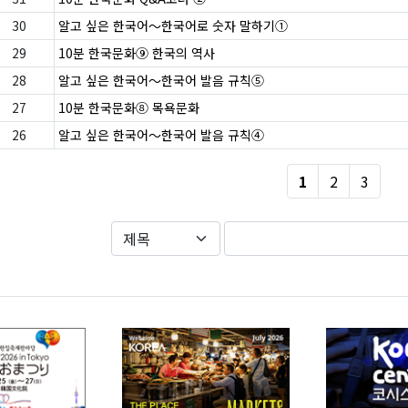
30
알고 싶은 한국어〜한국어로 숫자 말하기①
29
10분 한국문화⑨ 한국의 역사
28
알고 싶은 한국어〜한국어 발음 규칙⑤
27
10분 한국문화⑧ 목욕문화
26
알고 싶은 한국어〜한국어 발음 규칙④
1
2
3