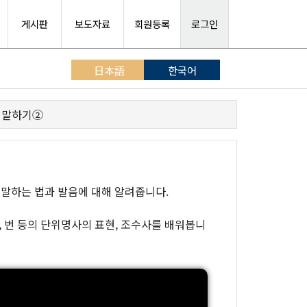
게시판
보도자료
회원등록
로그인
日本語
한국어
 말하기②
말하는 법과 발음에 대해 알려줍니다.
호, 번 등의 단위명사의 표현, 조수사를 배워봅니