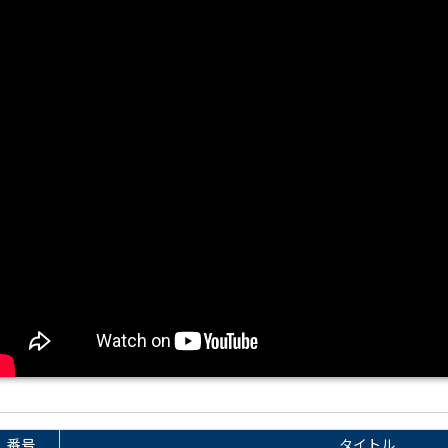
番号
タイトル