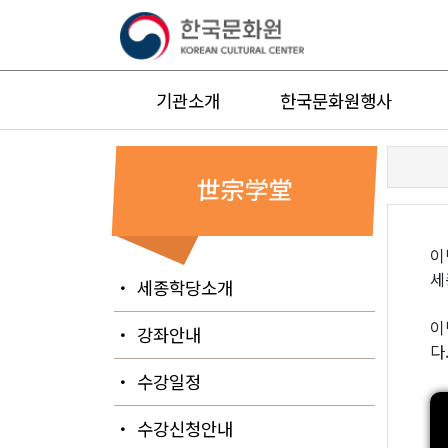
기관소개
한국문화원행사
世宗学堂
이
세
・ 세종학당소개
이
・ 강좌안내
다
・ 수강일정
・ 수강신청안내