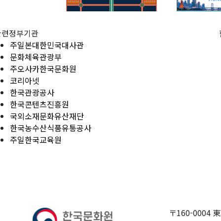
관련정부기관
주일본대한민국대사관
문화체육관광부
주오사카한국문화원
코리아넷
한국관광공사
한국콘텐츠진흥원
국외소재문화유산재단
한국농수산식품유통공사
주일한국교육원
〒160-0004 