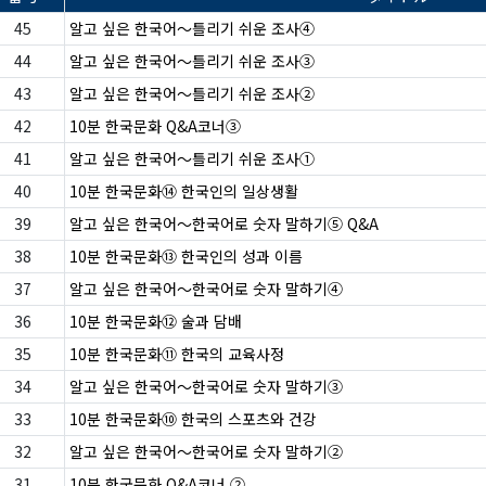
45
알고 싶은 한국어〜틀리기 쉬운 조사④
44
알고 싶은 한국어〜틀리기 쉬운 조사③
43
알고 싶은 한국어〜틀리기 쉬운 조사②
42
10분 한국문화 Q&A코너③
41
알고 싶은 한국어〜틀리기 쉬운 조사①
40
10분 한국문화⑭ 한국인의 일상생활
39
알고 싶은 한국어〜한국어로 숫자 말하기⑤ Q&A
38
10분 한국문화⑬ 한국인의 성과 이름
37
알고 싶은 한국어〜한국어로 숫자 말하기④
36
10분 한국문화⑫ 술과 담배
35
10분 한국문화⑪ 한국의 교육사정
34
알고 싶은 한국어〜한국어로 숫자 말하기③
33
10분 한국문화⑩ 한국의 스포츠와 건강
32
알고 싶은 한국어〜한국어로 숫자 말하기②
31
10분 한국문화 Q&A코너 ②