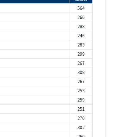
564
266
288
246
283
299
267
308
267
253
259
251
270
302
260