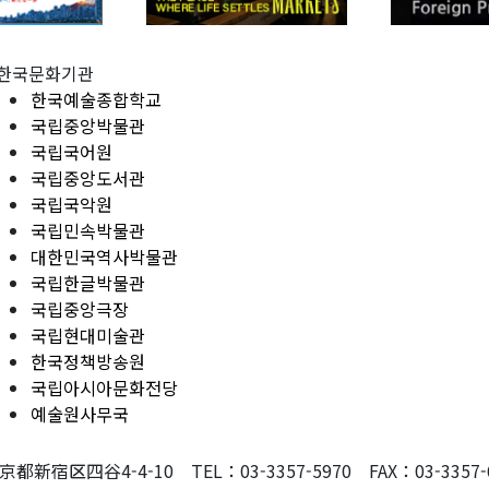
한국문화기관
한국예술종합학교
국립중앙박물관
국립국어원
국립중앙도서관
국립국악원
국립민속박물관
대한민국역사박물관
국립한글박물관
국립중앙극장
국립현대미술관
한국정책방송원
국립아시아문화전당
예술원사무국
東京都新宿区四谷4-4-10 TEL：03-3357-5970 FAX：03-3357-607