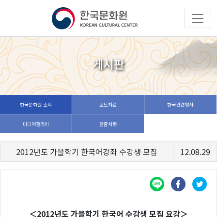
게시판
한국문화원 소식
보도자료
한국관련행사
미디어갤러리
한줄서평
2012년도 가을학기 한국어강좌 수강생 모집
12.08.29
＜2012년도 가을학기 한국어 수강생 모집 요강＞