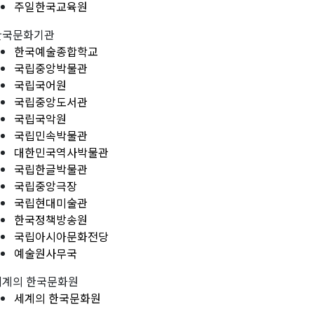
주일한국교육원
한국문화기관
한국예술종합학교
국립중앙박물관
국립국어원
국립중앙도서관
국립국악원
국립민속박물관
대한민국역사박물관
국립한글박물관
국립중앙극장
국립현대미술관
한국정책방송원
국립아시아문화전당
예술원사무국
세계의 한국문화원
세계의 한국문화원