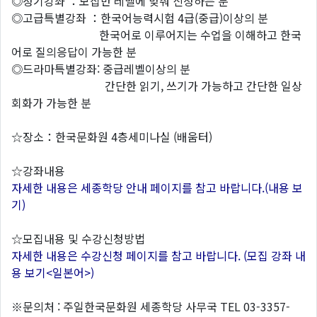
◎정기강좌 ：모집반 레벨에 맞춰 신청하는 분
◎고급특별강좌 ：한국어능력시험 4급(중급)이상의 분
한국어로 이루어지는 수업을 이해하고 한국
어로 질의응답이 가능한 분
◎드라마특별강좌: 중급레벨이상의 분
간단한 읽기, 쓰기가 가능하고 간단한 일상
회화가 가능한 분
☆장소：한국문화원 4층세미나실 (배움터)
☆강좌내용
자세한 내용은 세종학당 안내 페이지를 참고 바랍니다.(내용 보
기)
☆모집내용 및 수강신청방법
자세한 내용은 수강신청 페이지를 참고 바랍니다. (모집 강좌 내
용 보기<일본어>)
※문의처 : 주일한국문화원 세종학당 사무국 TEL 03-3357-