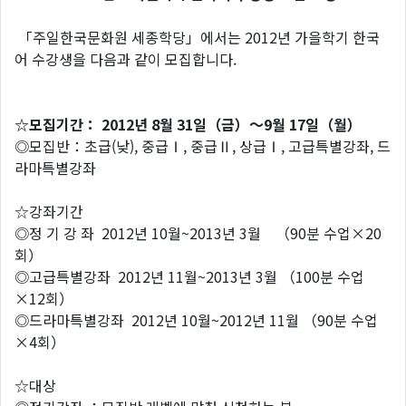
「주일한국문화원 세종학당」에서는 2012년 가을학기 한국
어 수강생을 다음과 같이 모집합니다.
☆모집기간： 2012년 8월 31일（금）～9월 17일（월）
◎모집반：초급(낮), 중급Ⅰ, 중급Ⅱ, 상급Ⅰ, 고급특별강좌, 드
라마특별강좌
☆강좌기간
◎정 기 강 좌 2012년 10월~2013년 3월 （90분 수업×20
회）
◎고급특별강좌 2012년 11월~2013년 3월 （100분 수업
×12회）
◎드라마특별강좌 2012년 10월~2012년 11월 （90분 수업
×4회）
☆대상