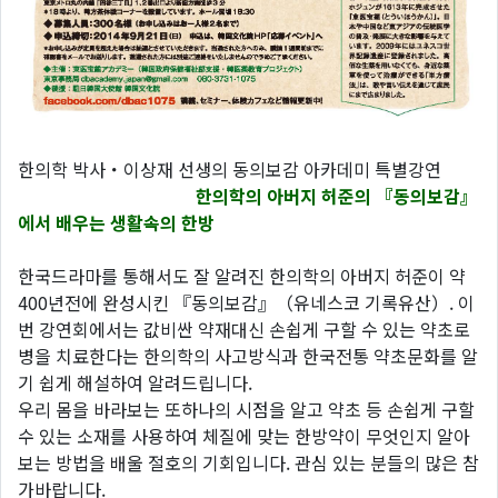
한의학 박사・이상재 선생의 동의보감 아카데미 특별강연
한의학의 아버지 허준의 『동의보감』
에서 배우는 생활속의 한방
한국드라마를 통해서도 잘 알려진 한의학의 아버지 허준이 약
400년전에 완성시킨 『동의보감』（유네스코 기록유산）. 이
번 강연회에서는 값비싼 약재대신 손쉽게 구할 수 있는 약초로
병을 치료한다는 한의학의 사고방식과 한국전통 약초문화를 알
기 쉽게 해설하여 알려드립니다.
우리 몸을 바라보는 또하나의 시점을 알고 약초 등 손쉽게 구할
수 있는 소재를 사용하여 체질에 맞는 한방약이 무엇인지 알아
보는 방법을 배울 절호의 기회입니다. 관심 있는 분들의 많은 참
가바랍니다.