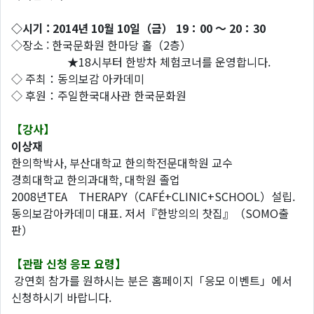
◇시기 : 2014년 10월 10일（금） 19：00 ～ 20：30
◇장소 : 한국문화원 한마당 홀（2층）
★18시부터 한방차 체험코너를 운영합니다.
◇ 주최：동의보감 아카데미
◇ 후원：주일한국대사관 한국문화원
【강사】
이상재
한의학박사, 부산대학교 한의학전문대학원 교수
경희대학교 한의과대학, 대학원 졸업
2008년TEA THERAPY（CAFÉ+CLINIC+SCHOOL）설립.
동의보감아카데미 대표. 저서『한방의의 찻집』（SOMO출
판）
【관람 신청 응모 요령】
강연회 참가를 원하시는 분은 홈페이지「응모 이벤트」에서
신청하시기 바랍니다.