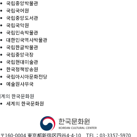
국립중앙박물관
국립국어원
국립중앙도서관
국립국악원
국립민속박물관
대한민국역사박물관
국립한글박물관
국립중앙극장
국립현대미술관
한국정책방송원
국립아시아문화전당
예술원사무국
세계의 한국문화원
세계의 한국문화원
〒160-0004 東京都新宿区四谷4-4-10 TEL：03-3357-5970