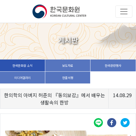
게시판
한국문화원 소식
보도자료
한국관련행사
미디어갤러리
한줄서평
한의학의 아버지 허준의 『동의보감』에서 배우는
14.08.29
생활속의 한방