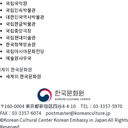
국립국악원
국립민속박물관
대한민국역사박물관
국립한글박물관
국립중앙극장
국립현대미술관
한국정책방송원
국립아시아문화전당
예술원사무국
세계의 한국문화원
세계의 한국문화원
〒160-0004 東京都新宿区四谷4-4-10 TEL：03-3357-5970
FAX：03-3357-6074 postmaster@koreanculture.jp
©Korean Cultural Center Korean Embassy in Japan.All Rights
Reserved.