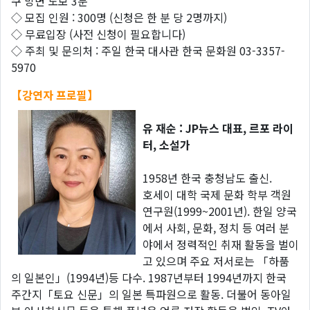
쿠 방면 도보 3분
◇ 모집 인원 : 300명 (신청은 한 분 당 2명까지)
◇ 무료입장 (사전 신청이 필요합니다)
◇ 주최 및 문의처 : 주일 한국 대사관 한국 문화원 03-3357-
5970
【강연자 프로필】
유 재순 : JP뉴스 대표, 르포 라이
터, 소설가
1958년 한국 충청남도 출신.
호세이 대학 국제 문화 학부 객원
연구원(1999~2001년). 한일 양국
에서 사회, 문화, 정치 등 여러 분
야에서 정력적인 취재 활동을 벌이
고 있으며 주요 저서로는 「하품
의 일본인」(1994년)등 다수. 1987년부터 1994년까지 한국
주간지「토요 신문」의 일본 특파원으로 활동. 더불어 동아일