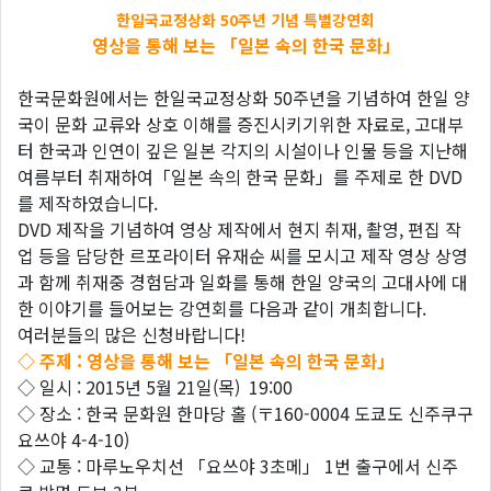
한일국교정상화 50주년 기념 특별강연회
영상을 통해 보는 「일본 속의 한국 문화」
한국문화원에서는 한일국교정상화 50주년을 기념하여 한일 양
국이 문화 교류와 상호 이해를 증진시키기위한 자료로, 고대부
터 한국과 인연이 깊은 일본 각지의 시설이나 인물 등을 지난해
여름부터 취재하여「일본 속의 한국 문화」를 주제로 한 DVD
를 제작하였습니다.
DVD 제작을 기념하여 영상 제작에서 현지 취재, 촬영, 편집 작
업 등을 담당한 르포라이터 유재순 씨를 모시고 제작 영상 상영
과 함께 취재중 경험담과 일화를 통해 한일 양국의 고대사에 대
한 이야기를 들어보는 강연회를 다음과 같이 개최합니다.
여러분들의 많은 신청바랍니다!
◇ 주제 : 영상을 통해 보는 「일본 속의 한국 문화」
◇ 일시 : 2015년 5월 21일(목) 19:00
◇ 장소 : 한국 문화원 한마당 홀 (〒160-0004 도쿄도 신주쿠구
요쓰야 4-4-10)
◇ 교통 : 마루노우치선 「요쓰야 3초메」 1번 출구에서 신주