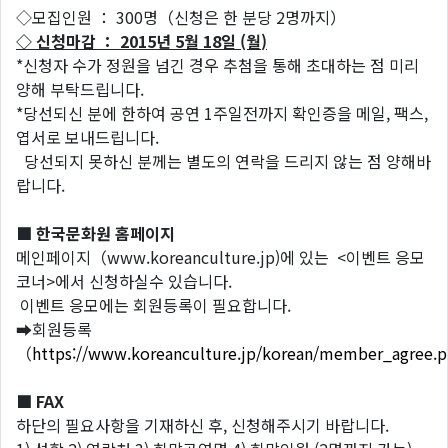
◇모집인원 ： 300명（신청은 한 분당 2명까지）
◇
신청마감
：
2015
년
5
월
18
일
(월
)
*신청자 수가 정원을 넘긴 경우 추첨을 통해 초대하는 점 미리
양해 부탁드립니다.
*당선되신 분에 한하여 공연 1주일전까지 확인증을 메일, 팩스,
엽서로 보내드립니다.
당선되지 못하신 분께는 별도의 연락을 드리지 않는 점 양해바
랍니다.
■
한국문화원
홈페이지
메인페이지（www.koreanculture.jp)에 있는 <이벤트 응모
코너>에서 신청하실수 있습니다.
이벤트 응모에는 회원등록이 필요합니다.
➡회원등록
（
https://www.koreanculture.jp/korean/member_agree.
■
FAX
하단의 필요사항을 기재하신 후, 신청해주시기 바랍니다.