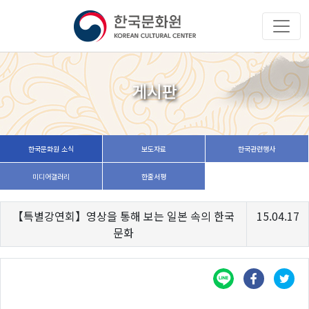
게시판
한국문화원 소식
보도자료
한국관련행사
미디어갤러리
한줄서평
【특별강연회】영상을 통해 보는 일본 속의 한국
15.04.17
문화