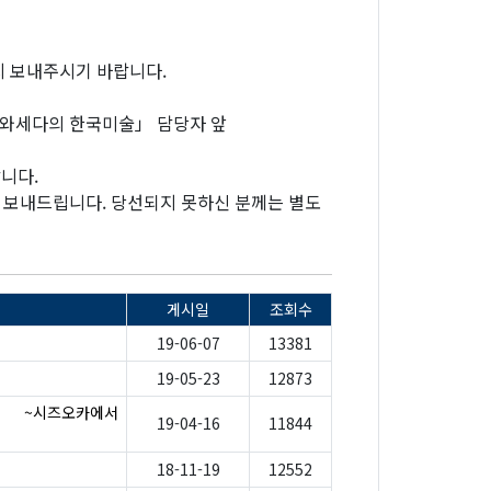
지 보내주시기 바랍니다.
「와세다의 한국미술」 담당자 앞
니다.
로 보내드립니다. 당선되지 못하신 분께는 별도
게시일
조회수
19-06-07
13381
19-05-23
12873
서』 ~시즈오카에서
19-04-16
11844
18-11-19
12552