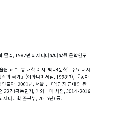
과 졸업, 1982년 와세다대학대학원 문학연구
교수, 동 대학 이사. 박사(문학). 주요 저서
족과 국가』(이와나미서점, 1998년), 『동아
출판, 2001년, 서울), 『식민지 근대의 관
22권(공동편저, 이와나미 서점, 2014~2016
세다대학 출판부, 2015년) 등.