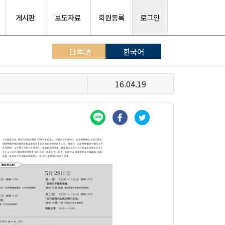
게시판
보도자료
회원등록
로그인
日本語
한국어
16.04.19