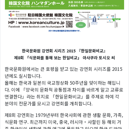
한국문화원 강연회 시리즈 2015 『한일문화비교』
제8회 「식문화를 통해 보는 한일비교」 아사쿠라 토시오 씨
한국문화원에서는 큰 호평을 받고 있는 강연회 시리즈를 2015
년에도 실시합니다.
올해는 한국과 일본의 국교정상화 50주년을 맞이하는 해입니
다. 이에 「양국의 문화적 공통점과 차이를 바르게 알고 교류로
연결한다」라는 취지로 「한일문화비교」를 주제로 하여 각
분야의 전문가를 모시고 강연회를 개최합니다.
제8회 강연회는 1979년부터 한국사회에 관한 생활 문화, 가족,
식문화 연구. 최근까지 미국, 중국, 러시아・사할린 등 해외 거
주 한국인의 생활에 관한 연구에 몰두하고 있으며 한국 드라마