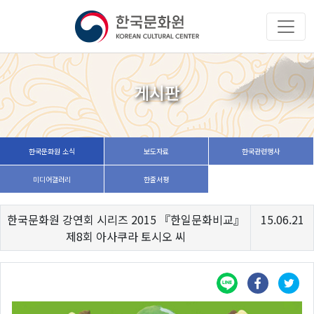
게시판
한국문화원 소식
보도자료
한국관련행사
미디어갤러리
한줄서평
한국문화원 강연회 시리즈 2015 『한일문화비교』
15.06.21
제8회 아사쿠라 토시오 씨