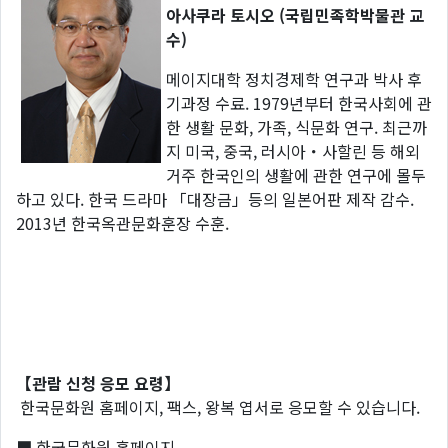
아사쿠라 토시오 (국립민족학박물관 교
수)
메이지대학 정치경제학 연구과 박사 후
기과정 수료. 1979년부터 한국사회에 관
한 생활 문화, 가족, 식문화 연구. 최근까
지 미국, 중국, 러시아・사할린 등 해외
거주 한국인의 생활에 관한 연구에 몰두
하고 있다. 한국 드라마 「대장금」등의 일본어판 제작 감수.
2013년 한국옥관문화훈장 수훈.
【관람 신청 응모 요령】
한국문화원 홈페이지, 팩스, 왕복 엽서로 응모할 수 있습니다.
■ 한국문화원 홈페이지