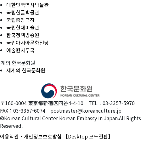
대한민국역사박물관
국립한글박물관
국립중앙극장
국립현대미술관
한국정책방송원
국립아시아문화전당
예술원사무국
세계의 한국문화원
세계의 한국문화원
〒160-0004 東京都新宿区四谷4-4-10 TEL：03-3357-5970
FAX：03-3357-6074 postmaster@koreanculture.jp
©Korean Cultural Center Korean Embassy in Japan.All Rights
Reserved.
이용약관・개인정보보호방침
【Desktop 모드전환】