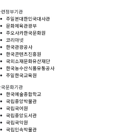
관련정부기관
주일본대한민국대사관
문화체육관광부
주오사카한국문화원
코리아넷
한국관광공사
한국콘텐츠진흥원
국외소재문화유산재단
한국농수산식품유통공사
주일한국교육원
한국문화기관
한국예술종합학교
국립중앙박물관
국립국어원
국립중앙도서관
국립국악원
국립민속박물관