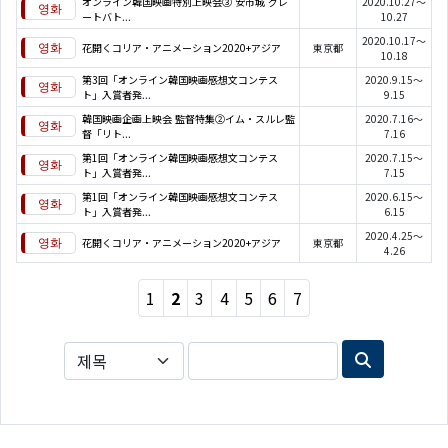
オンライン韓国映画特別上映会③ 安市城 グレ
2020.10.27～
ートバト...
10.27
2020.10.17～
花開くコリア・アニメーション2020+アジア
東京都
10.18
第3回「オンライン韓国映画感想文コンテス
2020.9.15～
ト」入賞者発...
9.15
韓国映画企画上映会 監督特集②イム・スルレ監
2020.7.16～
督「リト...
7.16
第1回「オンライン韓国映画感想文コンテス
2020.7.15～
ト」入賞者発...
7.15
第1回「オンライン韓国映画感想文コンテス
2020.6.15～
ト」入賞者発...
6.15
2020.4.25～
花開くコリア・アニメーション2020+アジア
東京都
4.26
1
2
3
4
5
6
7