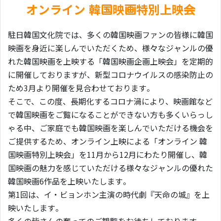
オンライン 韓国映画特別上映会
駐日韓国文化院では、多くの韓国映画ファンの皆様に韓国
映画を身近に楽しんでいただくため、様々なジャンルの優
れた韓国映画を上映する「韓国映画企画上映会」を定期的
に開催しておりますが、新型コロナウイルスの感染防止の
ため3月より開催を見合わせております。
そこで、この度、長期化するコロナ渦により、映画館など
で韓国映画をご覧になることができない方も多くいらっし
ゃる中、ご家庭でも韓国映画を楽しんでいただける機会を
ご提供するため、オンライン上映による「オンライン 韓
国映画特別上映会」を11月から12月にわたり開催し、韓
国映画の魅力を感じていただける様々なジャンルの優れた
韓国映画6作品を上映いたします。
第1回は、イ・ビョンホン主演の時代劇『天命の城』を上
映いたします。