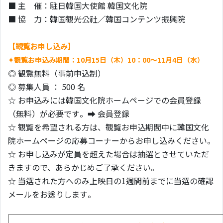
■ 主 催：駐日韓国大使館 韓国文化院
■ 協 力：韓国観光公社／韓国コンテンツ振興院
【観覧お申し込み】
✦
観覧お申込み期間：10月15日（木）10：00～11月4日（水）
◎ 観覧無料（事前申込制）
◎ 募集人員 ： 500 名
☆ お申込みには韓国文化院ホームページでの会員登録
（無料）が必要です。➡ 会員登録
☆ 観覧を希望される方は、観覧お申込期間中に韓国文化
院ホームページの応募コーナーからお申し込みください。
☆ お申し込みが定員を超えた場合は抽選とさせていただ
きますので、あらかじめご了承ください。
☆ 当選された方へのみ上映日の1週間前までに当選の確認
メールをお送りします。