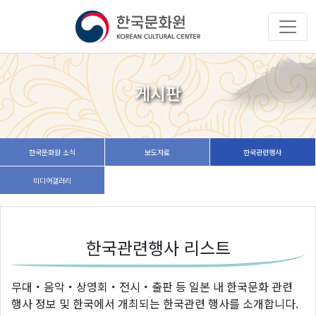
게시판
한국문화원 소식
보도자료
한국관련행사
미디어갤러리
한국관련행사 리스트
무대・음악・상영회・전시・출판 등 일본 내 한국문화 관련
행사 정보 및 한국에서 개최되는 한국관련 행사를 소개합니다.