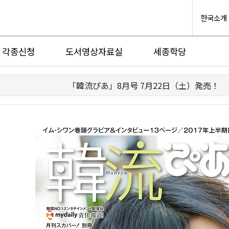
한국소개
각종신청
도서영상자료실
세종학당
「韓流ぴあ」8月号 7月22日（土）発売！