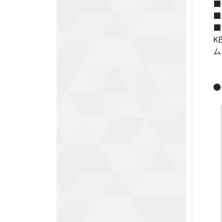
■
■
■
K
ム
●