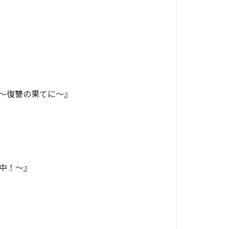
～復讐の果てに～』
中！～』