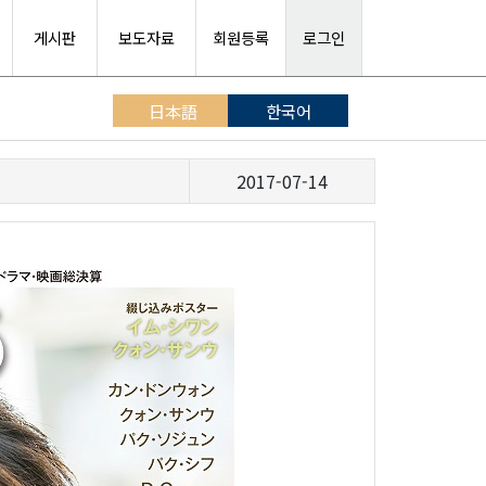
게시판
보도자료
회원등록
로그인
日本語
한국어
2017-07-14