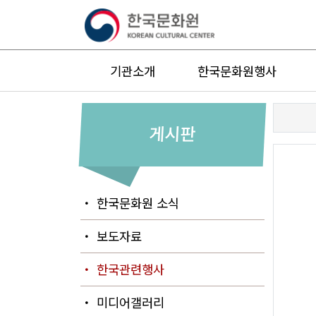
기관소개
한국문화원행사
게시판
・ 한국문화원 소식
・ 보도자료
・ 한국관련행사
・ 미디어갤러리