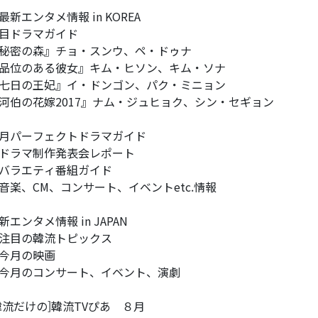
最新エンタメ情報 in KOREA
目ドラマガイド
秘密の森』チョ・スンウ、ペ・ドゥナ
品位のある彼女』キム・ヒソン、キム・ソナ
七日の王妃』イ・ドンゴン、パク・ミニョン
河伯の花嫁2017』ナム・ジュヒョク、シン・セギョン
月パーフェクトドラマガイド
ドラマ制作発表会レポート
バラエティ番組ガイド
音楽、CM、コンサート、イベントetc.情報
新エンタメ情報 in JAPAN
注目の韓流トピックス
今月の映画
今月のコンサート、イベント、演劇
韓流だけの]韓流TVぴあ ８月