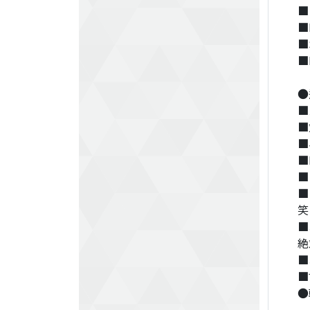
■
■
■
■
●
■
■
■
■
■
■
笑
■
絶
■
■
●