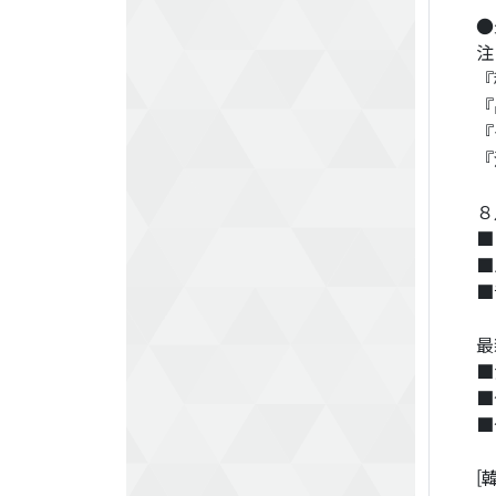
●
注
『
『
『
『
８
■
■
■
最
■
■
■
[