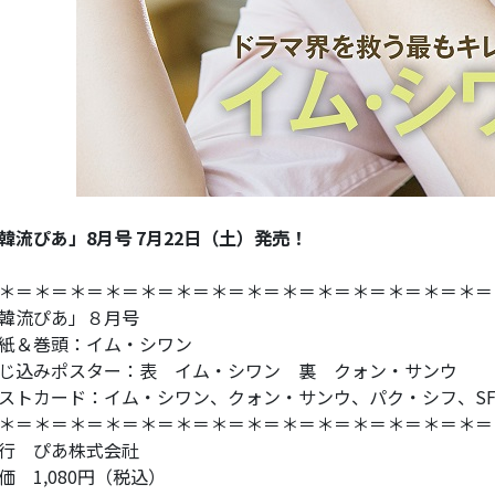
韓流ぴあ」8月号 7月22日（土）発売！
＊＝＊＝＊＝＊＝＊＝＊＝＊＝＊＝＊＝＊＝＊＝＊＝＊＝＊＝
「韓流ぴあ」８月号
紙＆巻頭：イム・シワン
じ込みポスター：表 イム・シワン 裏 クォン・サンウ
ストカード：イム・シワン、クォン・サンウ、パク・シフ、S
＊＝＊＝＊＝＊＝＊＝＊＝＊＝＊＝＊＝＊＝＊＝＊＝＊＝＊＝
行 ぴあ株式会社
価 1,080円（税込）