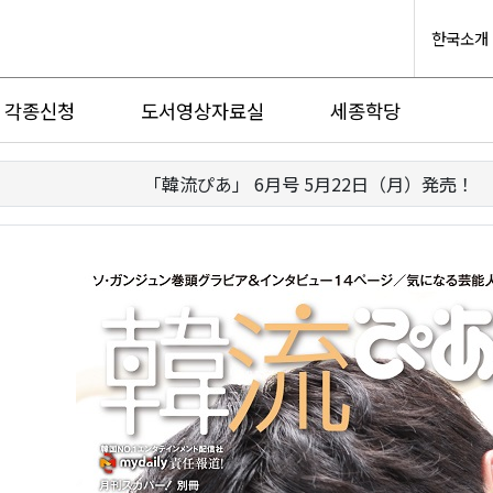
한국소개
각종신청
도서영상자료실
세종학당
「韓流ぴあ」 6月号 5月22日（月）発売！