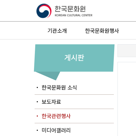
기관소개
한국문화원행사
게시판
・ 한국문화원 소식
・ 보도자료
・ 한국관련행사
・ 미디어갤러리