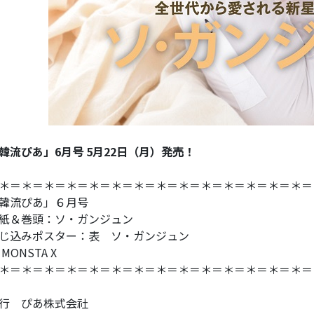
韓流ぴあ」6月号 5月22日（月）発売！
＊＝＊＝＊＝＊＝＊＝＊＝＊＝＊＝＊＝＊＝＊＝＊＝＊＝＊＝
「韓流ぴあ」６月号
紙＆巻頭：ソ・ガンジュン
じ込みポスター：表 ソ・ガンジュン
 MONSTA X
＊＝＊＝＊＝＊＝＊＝＊＝＊＝＊＝＊＝＊＝＊＝＊＝＊＝＊＝
行 ぴあ株式会社