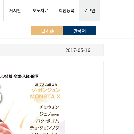
게시판
보도자료
회원등록
로그인
日本語
한국어
2017-05-16