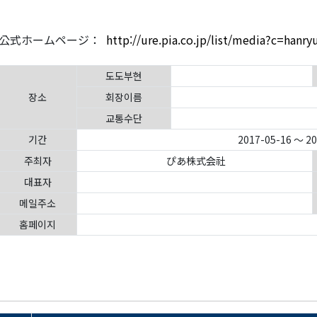
公式ホームページ：
http://ure.pia.co.jp/list/media?c=hanry
도도부현
장소
회장이름
교통수단
기간
2017-05-16 ～ 2
주최자
ぴあ株式会社
대표자
메일주소
홈페이지