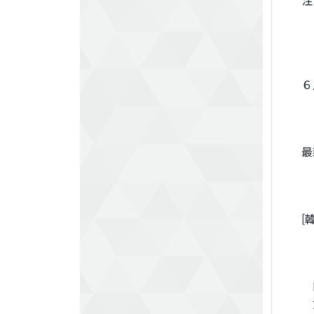
注
■
■
■
■
６
■
■
最
■
■
[
■
■
■
K
女