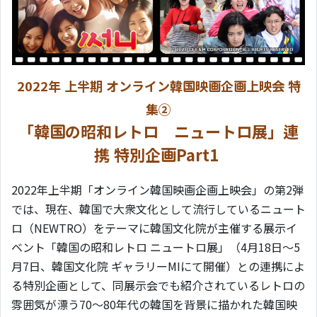
2022年 上半期 オンライン韓国映画企画上映会 特
集②
「韓国の昭和レトロ ニュートロ展」連
携 特別企画Part1
2022年上半期「オンライン韓国映画企画上映会」の第2弾
では、現在、韓国で大衆文化として流行しているニュート
ロ（NEWTRO）をテーマに韓国文化院が主催する展示イ
ベント「韓国の昭和レトロ ニュートロ展」（4月18日～5
月7日、韓国文化院 ギャラリーMIにて開催）との連携によ
る特別企画として、同展示会でも紹介されているレトロの
雰囲気が漂う70～80年代の韓国を背景に描かれた韓国映