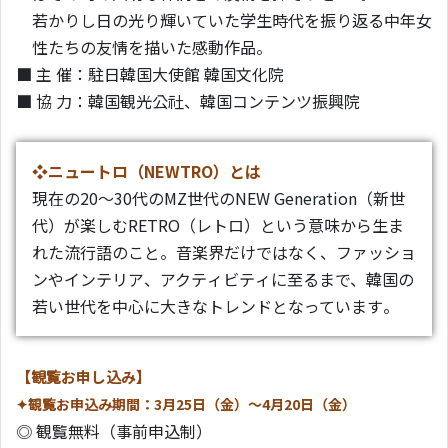
若かりし日の光り輝いていた学生時代を振り返る中年女
性たちの友情を描いた感動作品。
■ 主 催：駐日韓国大使館 韓国文化院
■ 協 力：韓国観光公社、韓国コンテンツ振興院
❖ニュートロ（NEWTRO）とは
現在の20～30代のMZ世代のNEW Generation（新世
代）が楽しむRETRO（レトロ）という意味から生ま
れた流行語のこと。音楽界だけではなく、ファッショ
ンやインテリア、アクティビティに至るまで、韓国の
若い世代を中心に大きなトレンドとなっています。
【観覧お申し込み】
✦観覧お申込み期間：3月25日（金）～4月20日（金）
◎ 観覧無料（事前申込制）