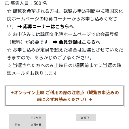
◎ 募集人員：500 名
☆ 観覧を希望される方は、観覧お申込期間中に韓国文化
院ホームページの応募コーナーからお申し込みくださ
い。
➡ 応募コーナーはこちらへ
☆ お申込みには韓国文化院ホームページでの会員登録
（無料）が必要です。
➡ 会員登録はこちらへ
☆ お申し込みが定員を超えた場合は抽選とさせていただ
きますので、あらかじめご了承ください。
☆ 当選された方へのみ上映日の1週間前までに当選の確
認メールをお送りします。
✦オンライン上映 ご利用の際の注意点（観覧お申込みの
前に必ずお読みください）✦
도도부현
회장TEL
장소
회장이름