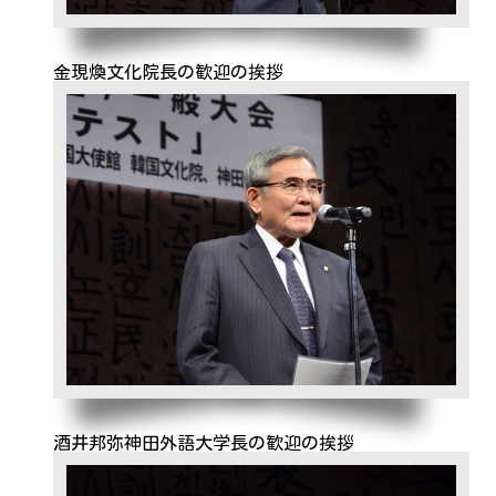
金現煥文化院長の歓迎の挨拶
酒井邦弥神田外語大学長の歓迎の挨拶