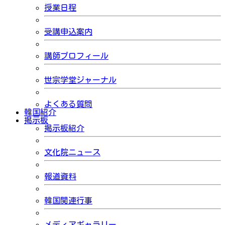
授業日程
受講申込案内
講師プロフィール
世宗学堂ジャーナル
よくある質問
韓国紹介
掲示板
掲示板紹介
文化院ニュース
報道資料
韓国関連行事
メディアギャラリー