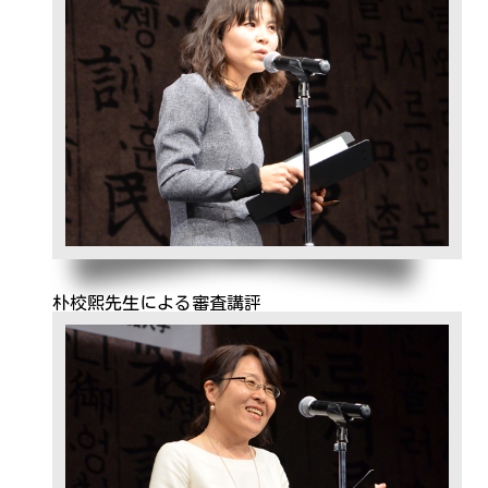
朴校煕先生による審査講評