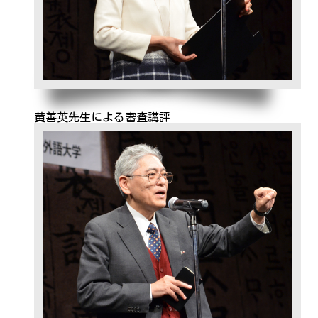
黄善英先生による審査講評