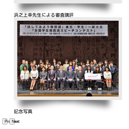
浜之上幸先生による審査講評
記念写真
Previous
Next