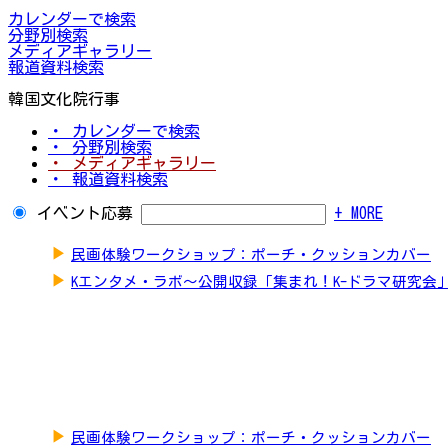
カレンダーで検索
分野別検索
メディアギャラリー
報道資料検索
韓国文化院行事
・ カレンダーで検索
・ 分野別検索
・ メディアギャラリー
・ 報道資料検索
イベント応募
+ MORE
▶
民画体験ワークショップ：ポーチ・クッションカバー
▶
Kエンタメ・ラボ～公開収録「集まれ！K-ドラマ研究会
▶
民画体験ワークショップ：ポーチ・クッションカバー