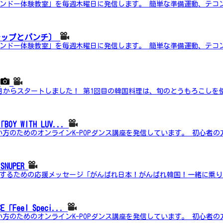
ンドー体験教室」を毎週木曜日に発信します。 簡単な準備運動、テコ
テップとパンチ〕
ンドー体験教室」を毎週木曜日に発信します。 簡単な準備運動、テコ
～
からスタートしました！ 第1回目の韓国料理は、旬のとうもろこしを使
OY WITH LUV...
たい方のためのオンラインK-POPダンス講座を発信しています。 初心者の
NUPER
るための応援メッセージ「がんばれ日本！がんばれ韓国！一緒に乗り越えよ
Feel Speci...
たい方のためのオンラインK-POPダンス講座を発信しています。 初心者の