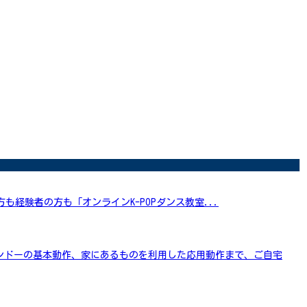
方も経験者の方も「オンラインK-POPダンス教室...
ンドーの基本動作、家にあるものを利用した応用動作まで、ご自宅