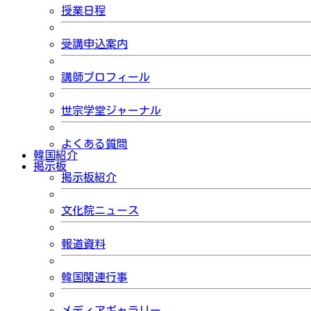
授業日程
受講申込案内
講師プロフィール
世宗学堂ジャーナル
よくある質問
韓国紹介
掲示板
掲示板紹介
文化院ニュース
報道資料
韓国関連行事
メディアギャラリー