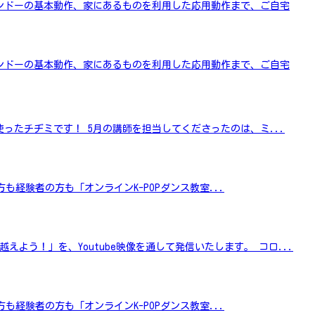
ンドーの基本動作、家にあるものを利用した応用動作まで、ご自宅
ンドーの基本動作、家にあるものを利用した応用動作まで、ご自宅
ったチヂミです！ 5月の講師を担当してくださったのは、ミ...
方も経験者の方も「オンラインK-POPダンス教室...
う！」を、Youtube映像を通して発信いたします。 コロ...
方も経験者の方も「オンラインK-POPダンス教室...