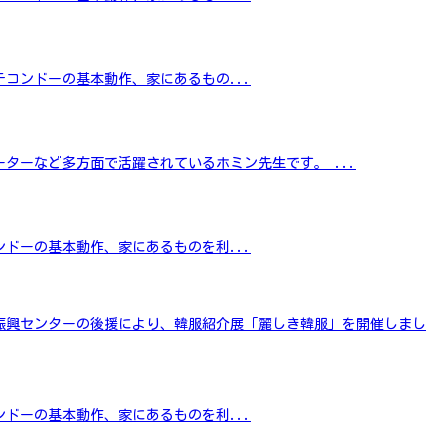
コンドーの基本動作、家にあるもの...
ターなど多方面で活躍されているホミン先生です。 ...
ドーの基本動作、家にあるものを利...
振興センターの後援により、韓服紹介展「麗しき韓服」を開催しまし
ドーの基本動作、家にあるものを利...