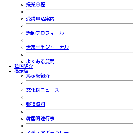
授業日程
受講申込案内
講師プロフィール
世宗学堂ジャーナル
よくある質問
韓国紹介
掲示板
掲示板紹介
文化院ニュース
報道資料
韓国関連行事
メディアギャラリー