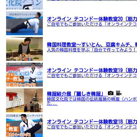
オンライン テコンドー体験教室20〔筋
ご自宅でもご参加いただける「オンラインテコ
韓国料理教室〜すいとん、豆腐キムチ、
人気の韓国料理を学ぶ「自分で作ってみよう！
オンライン テコンドー体験教室19〔筋
ご自宅でもご参加いただける「オンラインテコ
韓服紹介展「麗しき韓服」
韓国文化院では韓国の伝統服飾の韓服（ハンボ
た...
オンライン テコンドー体験教室18〔筋
ご自宅でもご参加いただける「オンラインテコ