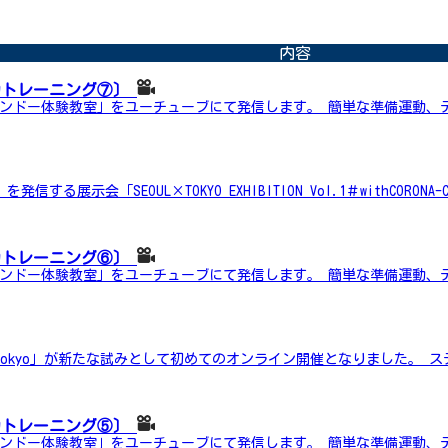
内容
力トレーニング⑦〕
ンドー体験教室」をユーチューブにて発信します。 簡単な準備運動、テ
示会「SEOUL×TOKYO EXHIBITION Vol.1＃withCORONA-CO
力トレーニング⑥〕
ンドー体験教室」をユーチューブにて発信します。 簡単な準備運動、テ
Tokyo」が新たな試みとして初めてのオンライン開催となりました。 ステ
力トレーニング⑤〕
ンドー体験教室」をユーチューブにて発信します。 簡単な準備運動、テ