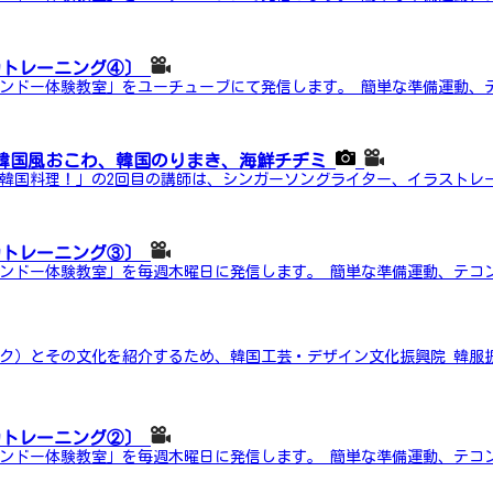
力トレーニング④〕
ンドー体験教室」をユーチューブにて発信します。 簡単な準備運動、テ
韓国風おこわ、韓国のりまき、海鮮チヂミ
韓国料理！」の2回目の講師は、シンガーソングライター、イラストレー
力トレーニング③〕
ンドー体験教室」を毎週木曜日に発信します。 簡単な準備運動、テコン
ク）とその文化を紹介するため、韓国工芸・デザイン文化振興院 韓服
力トレーニング②〕
ンドー体験教室」を毎週木曜日に発信します。 簡単な準備運動、テコン