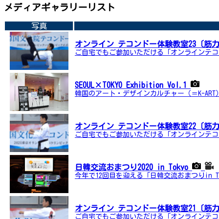
メディアギャラリーリスト
写真
オンライン テコンドー体験教室23〔筋
ご自宅でもご参加いただける「オンラインテコ
SEOUL×TOKYO Exhibition Vol.1
韓国のアート・デザインカルチャー（＝K-ART）を発信する展
オンライン テコンドー体験教室22〔筋
ご自宅でもご参加いただける「オンラインテコ
日韓交流おまつり2020 in Tokyo
今年で12回目を迎える「日韓交流おまつりin 
オンライン テコンドー体験教室21〔筋
ご自宅でもご参加いただける「オンラインテコ