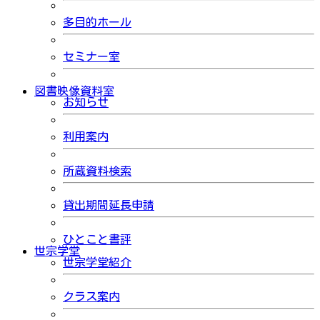
多目的ホール
セミナー室
図書映像資料室
お知らせ
利用案内
所蔵資料検索
貸出期間延長申請
ひとこと書評
世宗学堂
世宗学堂紹介
クラス案内