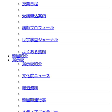
授業日程
受講申込案内
講師プロフィール
世宗学堂ジャーナル
よくある質問
韓国紹介
掲示板
掲示板紹介
文化院ニュース
報道資料
韓国関連行事
メディアギャラリー