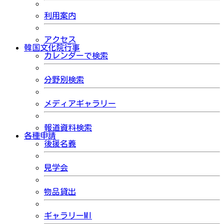
利用案内
アクセス
韓国文化院行事
カレンダーで検索
分野別検索
メディアギャラリー
報道資料検索
各種申請
後援名義
見学会
物品貸出
ギャラリーMI