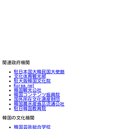
関連政府機関
駐日本国大韓民国大使館
文化体育観光部
駐大阪韓国文化院
Korea.net
韓国観光公社
韓国コンテンツ振興院
国外所在文化遺産財団
韓国農水産食品流通公社
駐日韓国教育院
韓国の文化機関
韓国芸術総合学校