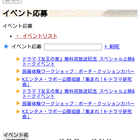
イベント応募
イベント応募
・ イベントリスト
イベント応募
+ MORE
▶
ドラマ『女王の家』無料初放送記念 スペシャル上映&
トークイベント
▶
民画体験ワークショップ：ポーチ・クッションカバー
▶
Kエンタメ・ラボ～公開収録「集まれ！K-ドラマ研究
会」
▶
ドラマ『女王の家』無料初放送記念 スペシャル上映&
トークイベント
▶
民画体験ワークショップ：ポーチ・クッションカバー
▶
Kエンタメ・ラボ～公開収録「集まれ！K-ドラマ研究
会」
イベント名