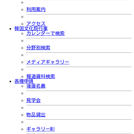
利用案内
アクセス
韓国文化院行事
カレンダーで検索
分野別検索
メディアギャラリー
報道資料検索
各種申請
後援名義
見学会
物品貸出
ギャラリーMI