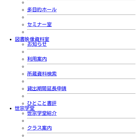
多目的ホール
セミナー室
図書映像資料室
お知らせ
利用案内
所蔵資料検索
貸出期間延長申請
ひとこと書評
世宗学堂
世宗学堂紹介
クラス案内