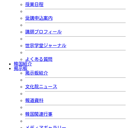
授業日程
受講申込案内
講師プロフィール
世宗学堂ジャーナル
よくある質問
韓国紹介
掲示板
掲示板紹介
文化院ニュース
報道資料
韓国関連行事
メディアギャラリー