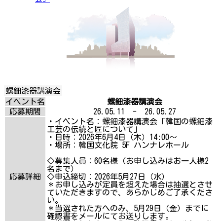
螺鈿漆器講演会
イベント名
螺鈿漆器講演会
応募期間
26.05.11 - 26.05.27
・イベント名：螺鈿漆器講演会「韓国の螺鈿漆
工芸の伝統と匠について」
・日時：2026年6月4日（木）14:00～
・場所：韓国文化院 5F ハンナレホール
◇募集人員：60名様（お申し込みはお一人様2
名まで）
応募詳細
◇申込締切：2026年5月27日（水）
＊お申し込みが定員を超えた場合は抽選とさせ
ていただきますので、あらかじめご了承くださ
い。
＊当選された方へのみ、5月29日（金）までに
確認書をメールにてお送りします。