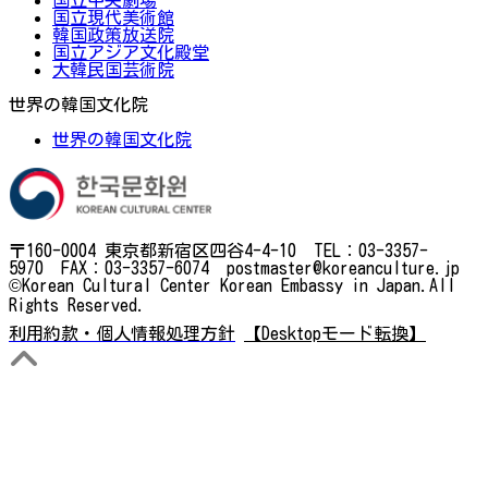
国立現代美術館
韓国政策放送院
国立アジア文化殿堂
大韓民国芸術院
世界の韓国文化院
世界の韓国文化院
〒160-0004 東京都新宿区四谷4-4-10 TEL：03-3357-
5970 FAX：03-3357-6074 postmaster@koreanculture.jp
©Korean Cultural Center Korean Embassy in Japan.All
Rights Reserved.
利用約款・個人情報処理方針
【Desktopモード転換】