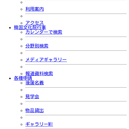
利用案内
アクセス
韓国文化院行事
カレンダーで検索
分野別検索
メディアギャラリー
報道資料検索
各種申請
後援名義
見学会
物品貸出
ギャラリーMI