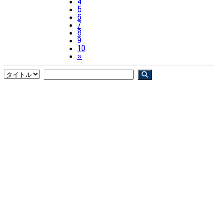
4
5
6
7
8
9
10
Next
»