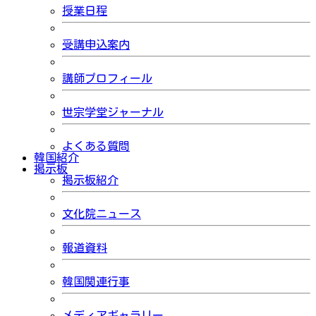
授業日程
受講申込案内
講師プロフィール
世宗学堂ジャーナル
よくある質問
韓国紹介
掲示板
掲示板紹介
文化院ニュース
報道資料
韓国関連行事
メディアギャラリー