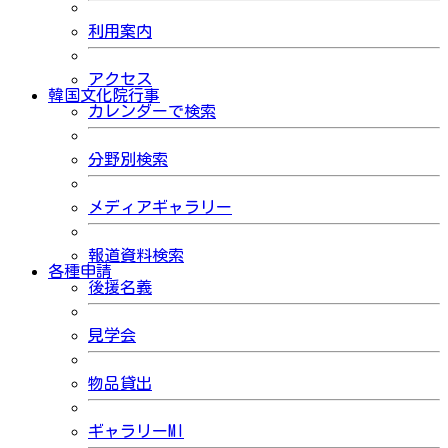
利用案内
アクセス
韓国文化院行事
カレンダーで検索
分野別検索
メディアギャラリー
報道資料検索
各種申請
後援名義
見学会
物品貸出
ギャラリーMI