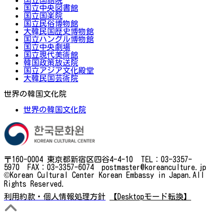
国立中央図書館
国立国楽院
国立民俗博物館
大韓民国歴史博物館
国立ハングル博物館
国立中央劇場
国立現代美術館
韓国政策放送院
国立アジア文化殿堂
大韓民国芸術院
世界の韓国文化院
世界の韓国文化院
〒160-0004 東京都新宿区四谷4-4-10 TEL：03-3357-
5970 FAX：03-3357-6074 postmaster@koreanculture.jp
©Korean Cultural Center Korean Embassy in Japan.All
Rights Reserved.
利用約款・個人情報処理方針
【Desktopモード転換】