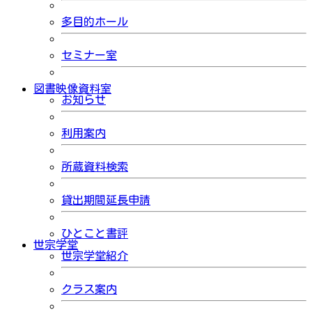
多目的ホール
セミナー室
図書映像資料室
お知らせ
利用案内
所蔵資料検索
貸出期間延長申請
ひとこと書評
世宗学堂
世宗学堂紹介
クラス案内