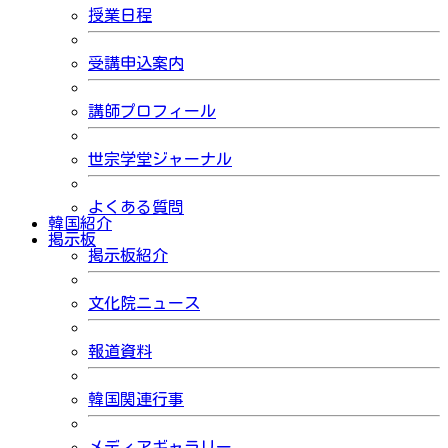
授業日程
受講申込案内
講師プロフィール
世宗学堂ジャーナル
よくある質問
韓国紹介
掲示板
掲示板紹介
文化院ニュース
報道資料
韓国関連行事
メディアギャラリー