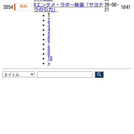
Kエンタメ・ラボ～映画「サヨナ
26-06-
3054
1641
ラの引力」
21
1
2
3
4
5
6
7
8
9
10
Next
»