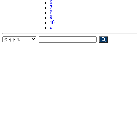
6
7
8
9
10
Next
»