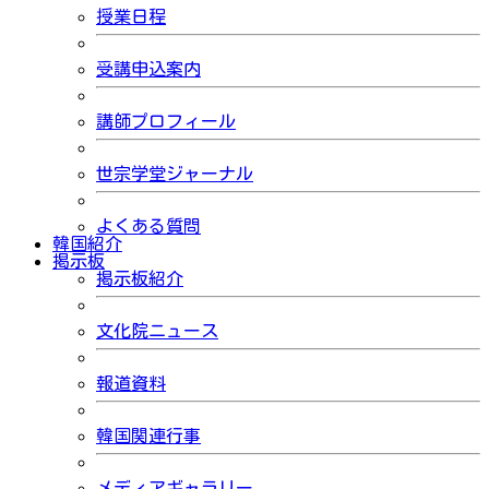
授業日程
受講申込案内
講師プロフィール
世宗学堂ジャーナル
よくある質問
韓国紹介
掲示板
掲示板紹介
文化院ニュース
報道資料
韓国関連行事
メディアギャラリー