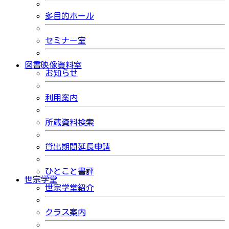
多目的ホール
セミナー室
図書映像資料室
お知らせ
利用案内
所蔵資料検索
貸出期間延長申請
ひとこと書評
世宗学堂
世宗学堂紹介
クラス案内