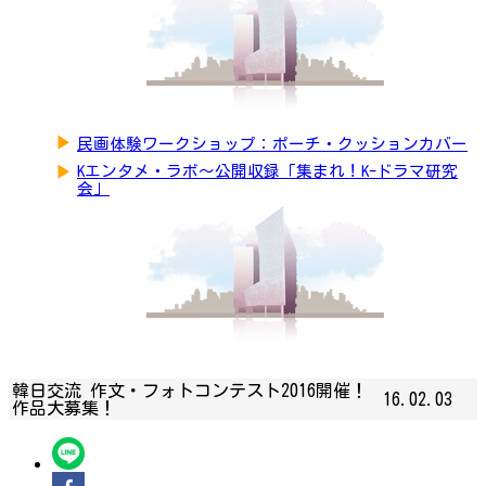
▶
民画体験ワークショップ：ポーチ・クッションカバー
▶
Kエンタメ・ラボ～公開収録「集まれ！K-ドラマ研究
会」
韓日交流 作文・フォトコンテスト2016開催！
16.02.03
作品大募集！