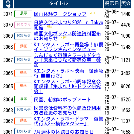
番
タイトル
掲示日
照会
号
26-08-
3071
民画体験ワークショップ
1440
04
日韓交流おまつり2026 in Tokyo
26-07-
3070
4476
30
開催
韓国文化ボックス関連資料配布
26-07-
3069
1090
29
のお知らせ
Kエンタメ・ラボ～再登場！俳優
26-07-
3068
1248
イ・ジフンさんインタビュー
26
しんじゅく謎解きワールドタウ
26-07-
3067
ン「未来につなぐ新宿の宝」参
1121
24
加
Kエンタメ・ラボ～映画「怪速急
26-07-
3066
3482
行 ■■行き」
19
Kエンタメ・ラボ～6周年記念公
26-07-
3065
開収録「集まれ！K-ドラマ研究
9026
17
会」
26-07-
3064
民画、朝鮮のポップアート
3725
15
図書映像資料室の休館及び利用
26-07-
3063
1663
方法変更のお知らせ
13
Kエンタメ・ラボ～ドラマ「復讐
26-07-
3062
1307
代行人3～模範タクシー」
12
26-07-
3061
7月連休の休館日のお知らせ
1658