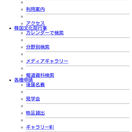
利用案内
アクセス
韓国文化院行事
カレンダーで検索
分野別検索
メディアギャラリー
報道資料検索
各種申請
後援名義
見学会
物品貸出
ギャラリーMI