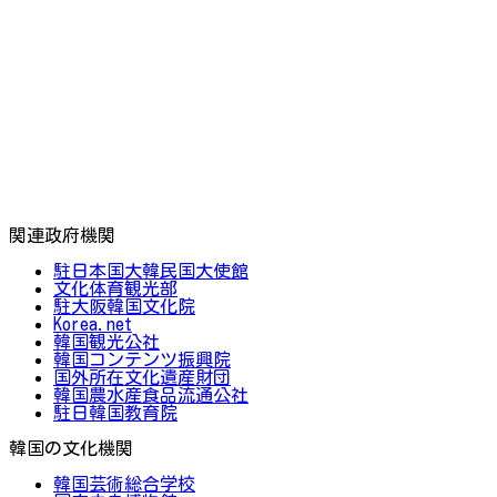
関連政府機関
駐日本国大韓民国大使館
文化体育観光部
駐大阪韓国文化院
Korea.net
韓国観光公社
韓国コンテンツ振興院
国外所在文化遺産財団
韓国農水産食品流通公社
駐日韓国教育院
韓国の文化機関
韓国芸術総合学校