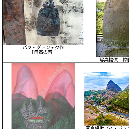
パク・グァンテク作
「自然の音」
写真提供：韓
写真提供（イ・ジュ