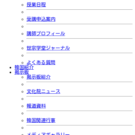
授業日程
受講申込案内
講師プロフィール
世宗学堂ジャーナル
よくある質問
韓国紹介
掲示板
掲示板紹介
文化院ニュース
報道資料
韓国関連行事
メディアギャラリー