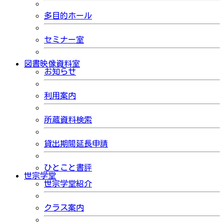
多目的ホール
セミナー室
図書映像資料室
お知らせ
利用案内
所蔵資料検索
貸出期間延長申請
ひとこと書評
世宗学堂
世宗学堂紹介
クラス案内