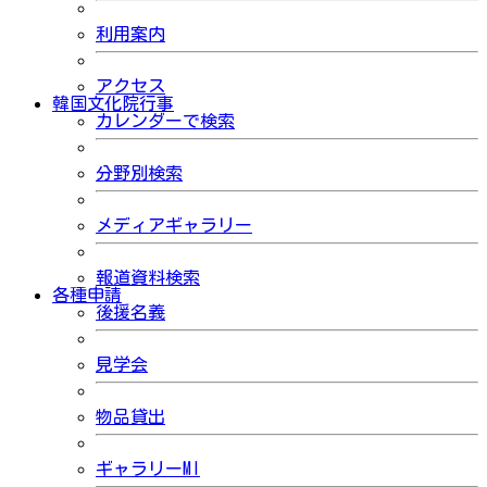
利用案内
アクセス
韓国文化院行事
カレンダーで検索
分野別検索
メディアギャラリー
報道資料検索
各種申請
後援名義
見学会
物品貸出
ギャラリーMI