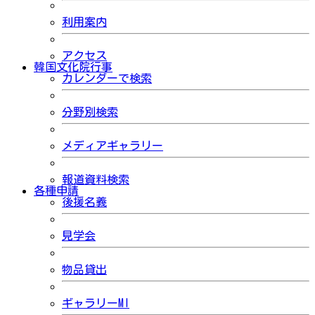
利用案内
アクセス
韓国文化院行事
カレンダーで検索
分野別検索
メディアギャラリー
報道資料検索
各種申請
後援名義
見学会
物品貸出
ギャラリーMI