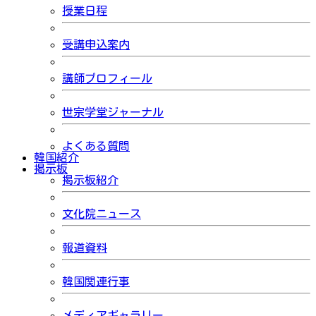
授業日程
受講申込案内
講師プロフィール
世宗学堂ジャーナル
よくある質問
韓国紹介
掲示板
掲示板紹介
文化院ニュース
報道資料
韓国関連行事
メディアギャラリー