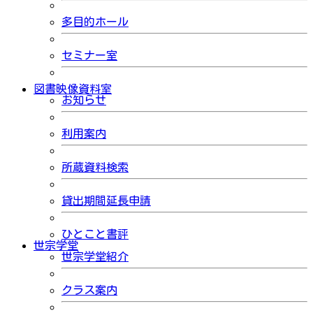
多目的ホール
セミナー室
図書映像資料室
お知らせ
利用案内
所蔵資料検索
貸出期間延長申請
ひとこと書評
世宗学堂
世宗学堂紹介
クラス案内