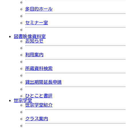
多目的ホール
セミナー室
図書映像資料室
お知らせ
利用案内
所蔵資料検索
貸出期間延長申請
ひとこと書評
世宗学堂
世宗学堂紹介
クラス案内