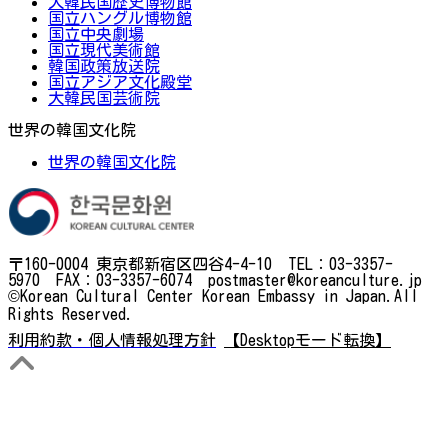
大韓民国歴史博物館
国立ハングル博物館
国立中央劇場
国立現代美術館
韓国政策放送院
国立アジア文化殿堂
大韓民国芸術院
世界の韓国文化院
世界の韓国文化院
〒160-0004 東京都新宿区四谷4-4-10 TEL：03-3357-
5970 FAX：03-3357-6074 postmaster@koreanculture.jp
©Korean Cultural Center Korean Embassy in Japan.All
Rights Reserved.
利用約款・個人情報処理方針
【Desktopモード転換】