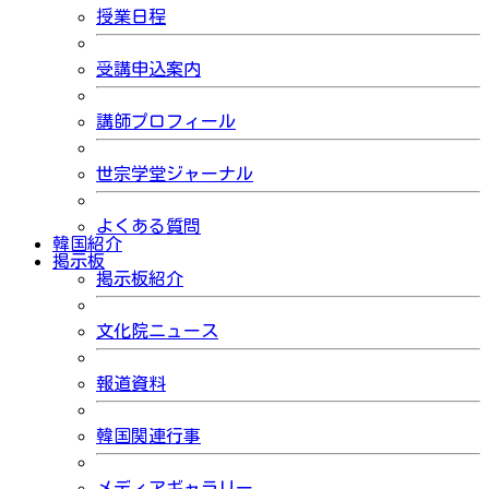
授業日程
受講申込案内
講師プロフィール
世宗学堂ジャーナル
よくある質問
韓国紹介
掲示板
掲示板紹介
文化院ニュース
報道資料
韓国関連行事
メディアギャラリー