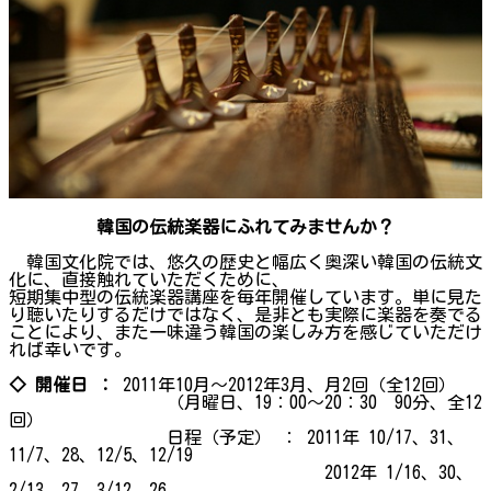
韓国の伝統楽器にふれてみませんか？
韓国文化院では、悠久の歴史と幅広く奥深い韓国の伝統文
化に、直接触れていただくために、
短期集中型の伝統楽器講座を毎年開催しています。単に見た
り聴いたりするだけではなく、是非とも実際に楽器を奏でる
ことにより、また一味違う韓国の楽しみ方を感じていただけ
れば幸いです。
◇ 開催日 ：
2011年10月～2012年3月、月2回（全12回）
（月曜日、19：00～20：30 90分、全12
回）
日程（予定） ： 2011年 10/17、31、
11/7、28、12/5、12/19
2012年 1/16、30、
2/13、27、3/12、26