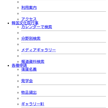
利用案内
アクセス
韓国文化院行事
カレンダーで検索
分野別検索
メディアギャラリー
報道資料検索
各種申請
後援名義
見学会
物品貸出
ギャラリーMI