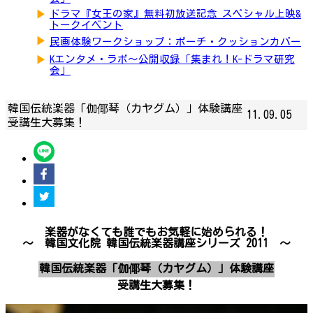
▶
ドラマ『女王の家』無料初放送記念 スペシャル上映&
トークイベント
▶
民画体験ワークショップ：ポーチ・クッションカバー
▶
Kエンタメ・ラボ～公開収録「集まれ！K-ドラマ研究
会」
韓国伝統楽器「伽倻琴（カヤグム）」体験講座
11.09.05
受講生大募集！
楽器がなくても誰でもお気軽に始められる！
～ 韓国文化院 韓国伝統楽器講座シリーズ 2011 ～
韓国伝統楽器「伽倻琴（カヤグム）」体験講座
受講生大募集！