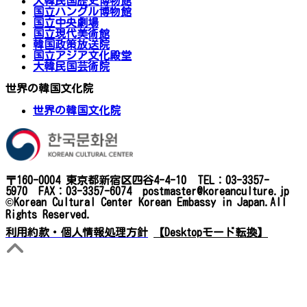
大韓民国歴史博物館
国立ハングル博物館
国立中央劇場
国立現代美術館
韓国政策放送院
国立アジア文化殿堂
大韓民国芸術院
世界の韓国文化院
世界の韓国文化院
〒160-0004 東京都新宿区四谷4-4-10 TEL：03-3357-
5970 FAX：03-3357-6074 postmaster@koreanculture.jp
©Korean Cultural Center Korean Embassy in Japan.All
Rights Reserved.
利用約款・個人情報処理方針
【Desktopモード転換】