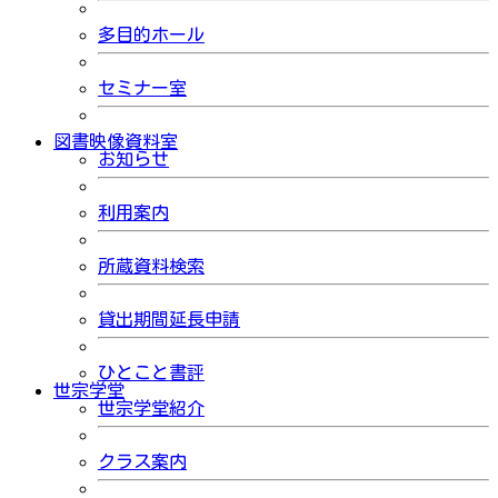
多目的ホール
セミナー室
図書映像資料室
お知らせ
利用案内
所蔵資料検索
貸出期間延長申請
ひとこと書評
世宗学堂
世宗学堂紹介
クラス案内