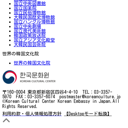
国立中央図書館
国立国楽院
国立民俗博物館
大韓民国歴史博物館
国立ハングル博物館
国立中央劇場
国立現代美術館
韓国政策放送院
国立アジア文化殿堂
大韓民国芸術院
世界の韓国文化院
世界の韓国文化院
〒160-0004 東京都新宿区四谷4-4-10 TEL：03-3357-
5970 FAX：03-3357-6074 postmaster@koreanculture.jp
©Korean Cultural Center Korean Embassy in Japan.All
Rights Reserved.
利用約款・個人情報処理方針
【Desktopモード転換】