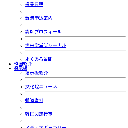
授業日程
受講申込案内
講師プロフィール
世宗学堂ジャーナル
よくある質問
韓国紹介
掲示板
掲示板紹介
文化院ニュース
報道資料
韓国関連行事
メディアギャラリー