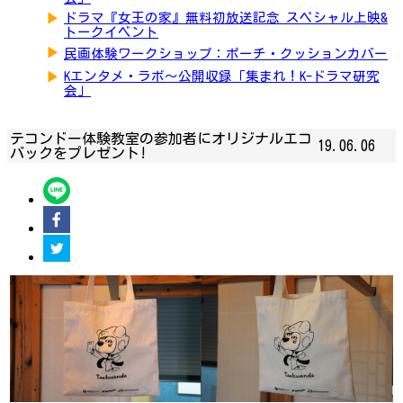
▶
ドラマ『女王の家』無料初放送記念 スペシャル上映&
トークイベント
▶
民画体験ワークショップ：ポーチ・クッションカバー
▶
Kエンタメ・ラボ～公開収録「集まれ！K-ドラマ研究
会」
テコンドー体験教室の参加者にオリジナルエコ
19.06.06
バックをプレゼント!