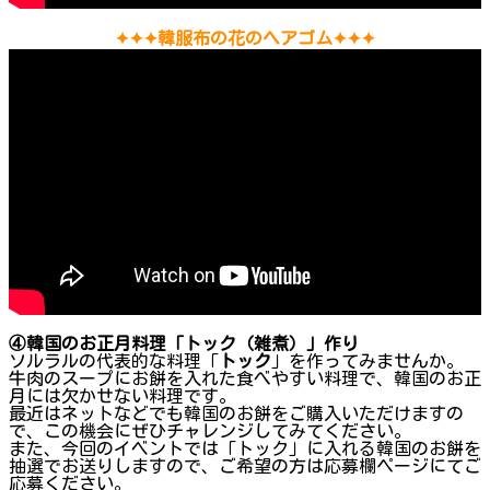
✦✦✦韓服布の花のヘアゴム✦✦✦
④
韓国のお正月料理「トック（雑煮）」作り
ソルラルの代表的な料理「
トック
」を作ってみませんか。
牛肉のスープにお餅を入れた食べやすい料理で、韓国のお正
月には欠かせない料理です。
最近はネットなどでも韓国のお餅をご購入いただけますの
で、この機会にぜひチャレンジしてみてください。
また、今回のイベントでは「トック」に入れる韓国のお餅を
抽選でお送りしますので、ご希望の方は応募欄ページにてご
応募ください。