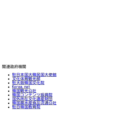
関連政府機関
駐日本国大韓民国大使館
文化体育観光部
駐大阪韓国文化院
Korea.net
韓国観光公社
韓国コンテンツ振興院
国外所在文化遺産財団
韓国農水産食品流通公社
駐日韓国教育院