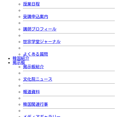
授業日程
受講申込案内
講師プロフィール
世宗学堂ジャーナル
よくある質問
韓国紹介
掲示板
掲示板紹介
文化院ニュース
報道資料
韓国関連行事
メディアギャラリー