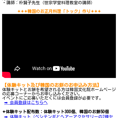
・講師：朴賢子先生（世宗学堂料理教室の講師）
✦✦✦韓国のお正月料理「トック」作り✦✦✦
【体験キット及び韓国のお餅のお申込み方法】
体験キットとお餅を希望される方は韓国文化院ホームページ
の応募コーナーからお申し込みください。
イベントにご応募いただくには会員登録が必要です。
➡ 会員登録はこちらへ
✦体験キット配布数：体験キット300個、韓国のお餅50個
➡ 体験キット（ペシテンギとヘアーアクセサリーの2種セ