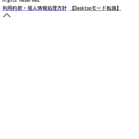
利用約款・個人情報処理方針
【Desktopモード転換】