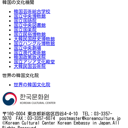
韓国の文化機関
韓国芸術総合学校
国立中央博物館
国立国語院
国立中央図書館
国立国楽院
国立民俗博物館
大韓民国歴史博物館
国立ハングル博物館
国立中央劇場
国立現代美術館
韓国政策放送院
国立アジア文化殿堂
大韓民国芸術院
世界の韓国文化院
世界の韓国文化院
〒160-0004 東京都新宿区四谷4-4-10 TEL：03-3357-
5970 FAX：03-3357-6074 postmaster@koreanculture.jp
©Korean Cultural Center Korean Embassy in Japan.All
Rights Reserved.