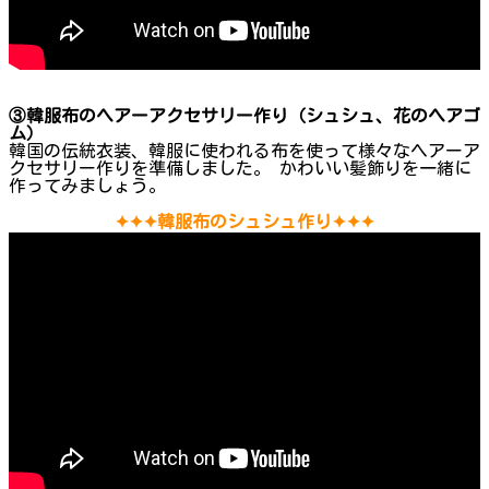
③韓服布のヘアーアクセサリー作り（シュシュ、花のヘアゴ
ム）
韓国の伝統衣装、韓服に使われる布を使って様々なヘアーア
クセサリー作りを準備しました。 かわいい髪飾りを一緒に
作ってみましょう。
✦✦✦韓服布のシュシュ作り✦✦✦