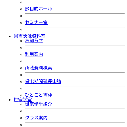
多目的ホール
セミナー室
図書映像資料室
お知らせ
利用案内
所蔵資料検索
貸出期間延長申請
ひとこと書評
世宗学堂
世宗学堂紹介
クラス案内