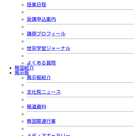
授業日程
受講申込案内
講師プロフィール
世宗学堂ジャーナル
よくある質問
韓国紹介
掲示板
掲示板紹介
文化院ニュース
報道資料
韓国関連行事
メディアギャラリー