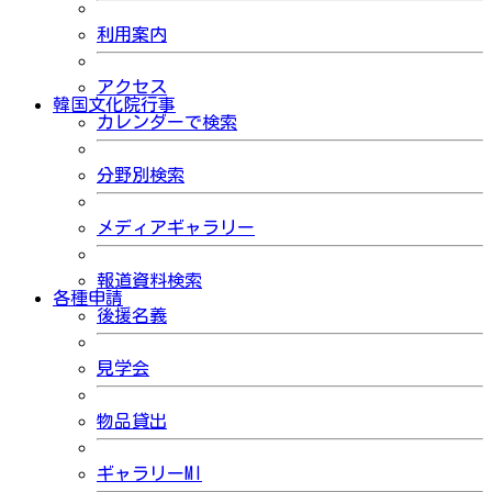
利用案内
アクセス
韓国文化院行事
カレンダーで検索
分野別検索
メディアギャラリー
報道資料検索
各種申請
後援名義
見学会
物品貸出
ギャラリーMI