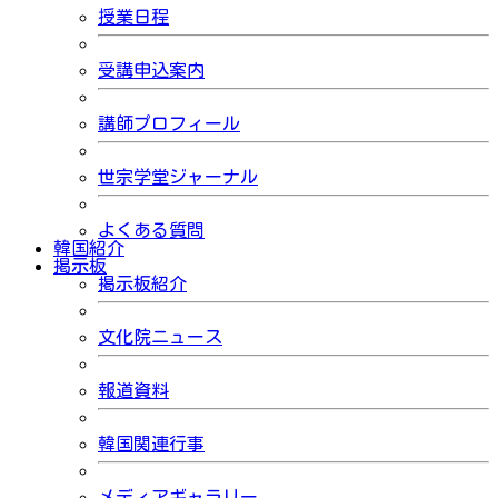
授業日程
受講申込案内
講師プロフィール
世宗学堂ジャーナル
よくある質問
韓国紹介
掲示板
掲示板紹介
文化院ニュース
報道資料
韓国関連行事
メディアギャラリー