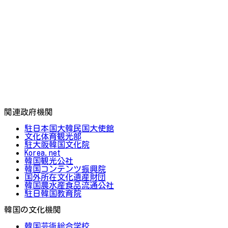
関連政府機関
駐日本国大韓民国大使館
文化体育観光部
駐大阪韓国文化院
Korea.net
韓国観光公社
韓国コンテンツ振興院
国外所在文化遺産財団
韓国農水産食品流通公社
駐日韓国教育院
韓国の文化機関
韓国芸術総合学校