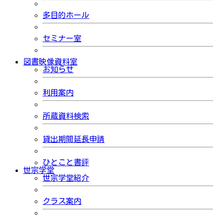
多目的ホール
セミナー室
図書映像資料室
お知らせ
利用案内
所蔵資料検索
貸出期間延長申請
ひとこと書評
世宗学堂
世宗学堂紹介
クラス案内