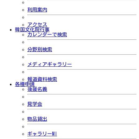
利用案内
アクセス
韓国文化院行事
カレンダーで検索
分野別検索
メディアギャラリー
報道資料検索
各種申請
後援名義
見学会
物品貸出
ギャラリーMI