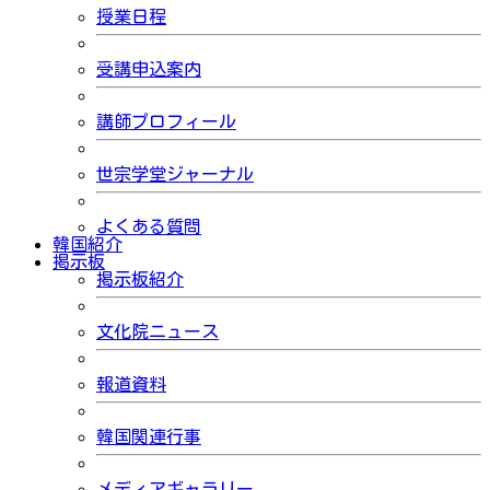
授業日程
受講申込案内
講師プロフィール
世宗学堂ジャーナル
よくある質問
韓国紹介
掲示板
掲示板紹介
文化院ニュース
報道資料
韓国関連行事
メディアギャラリー