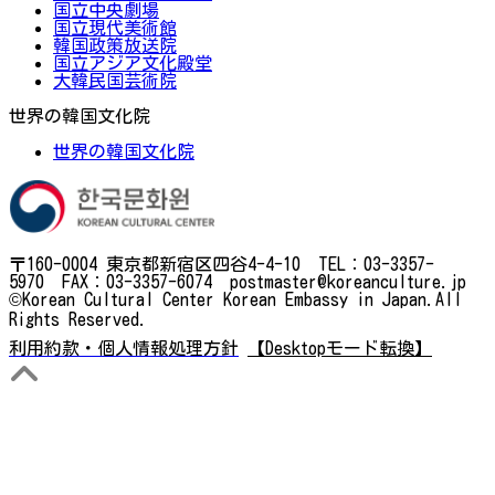
国立中央劇場
国立現代美術館
韓国政策放送院
国立アジア文化殿堂
大韓民国芸術院
世界の韓国文化院
世界の韓国文化院
〒160-0004 東京都新宿区四谷4-4-10 TEL：03-3357-
5970 FAX：03-3357-6074 postmaster@koreanculture.jp
©Korean Cultural Center Korean Embassy in Japan.All
Rights Reserved.
利用約款・個人情報処理方針
【Desktopモード転換】