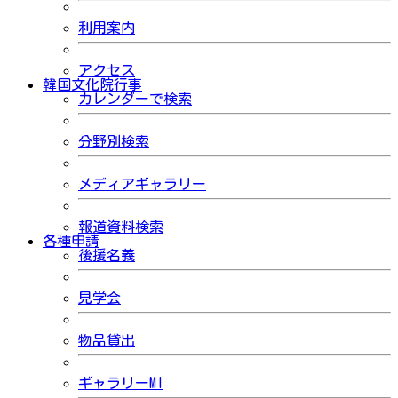
利用案内
アクセス
韓国文化院行事
カレンダーで検索
分野別検索
メディアギャラリー
報道資料検索
各種申請
後援名義
見学会
物品貸出
ギャラリーMI