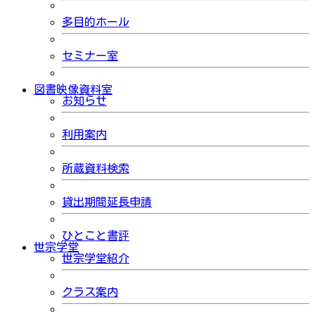
多目的ホール
セミナー室
図書映像資料室
お知らせ
利用案内
所蔵資料検索
貸出期間延長申請
ひとこと書評
世宗学堂
世宗学堂紹介
クラス案内