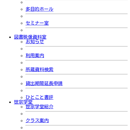
多目的ホール
セミナー室
図書映像資料室
お知らせ
利用案内
所蔵資料検索
貸出期間延長申請
ひとこと書評
世宗学堂
世宗学堂紹介
クラス案内