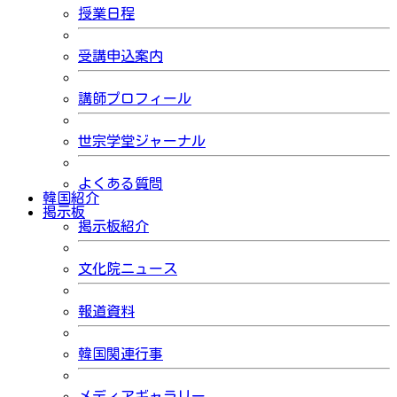
授業日程
受講申込案内
講師プロフィール
世宗学堂ジャーナル
よくある質問
韓国紹介
掲示板
掲示板紹介
文化院ニュース
報道資料
韓国関連行事
メディアギャラリー