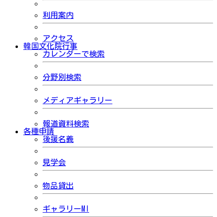
利用案内
アクセス
韓国文化院行事
カレンダーで検索
分野別検索
メディアギャラリー
報道資料検索
各種申請
後援名義
見学会
物品貸出
ギャラリーMI