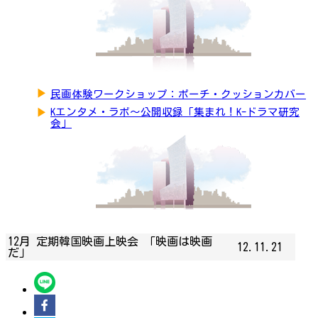
▶
民画体験ワークショップ：ポーチ・クッションカバー
▶
Kエンタメ・ラボ～公開収録「集まれ！K-ドラマ研究
会」
12月 定期韓国映画上映会 「映画は映画
12.11.21
だ」