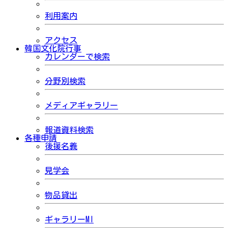
利用案内
アクセス
韓国文化院行事
カレンダーで検索
分野別検索
メディアギャラリー
報道資料検索
各種申請
後援名義
見学会
物品貸出
ギャラリーMI