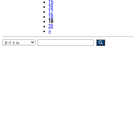
15
16
17
18
19
20
Next
»