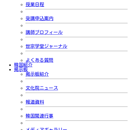
授業日程
受講申込案内
講師プロフィール
世宗学堂ジャーナル
よくある質問
韓国紹介
掲示板
掲示板紹介
文化院ニュース
報道資料
韓国関連行事
メディアギャラリー