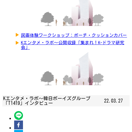
▶
民画体験ワークショップ：ポーチ・クッションカバー
▶
Kエンタメ・ラボ～公開収録「集まれ！K-ドラマ研究
会」
Kエンタメ・ラボ～韓日ボーイズグループ
22.03.27
「T1419」インタビュー