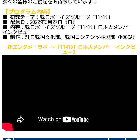
多くの皆様のご視聴をお待ちしています！
【プログラム内容】
■ 研究テーマ：
韓日ボーイズグループ「T1419」
■ 配信日
：2022年3月27日（日）
■ 内容
：韓日ボーイズグループ「T1419」日本人メンバー
インタビュー
■
制作
：駐日韓国文化院、韓国コンテンツ振興院（KOCCA）
【Kエンタメ・ラボ ～
「T1419」日本人メンバー インタビ
ュー
】