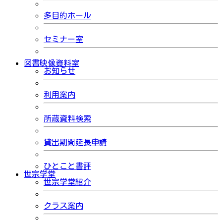
多目的ホール
セミナー室
図書映像資料室
お知らせ
利用案内
所蔵資料検索
貸出期間延長申請
ひとこと書評
世宗学堂
世宗学堂紹介
クラス案内