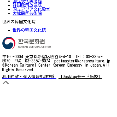
国立現代美術館
韓国政策放送院
国立アジア文化殿堂
大韓民国芸術院
世界の韓国文化院
世界の韓国文化院
〒160-0004 東京都新宿区四谷4-4-10 TEL：03-3357-
5970 FAX：03-3357-6074 postmaster@koreanculture.jp
©Korean Cultural Center Korean Embassy in Japan.All
Rights Reserved.
利用約款・個人情報処理方針
【Desktopモード転換】