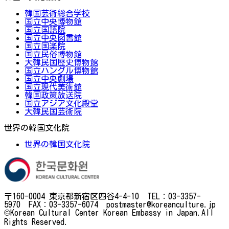
韓国芸術総合学校
国立中央博物館
国立国語院
国立中央図書館
国立国楽院
国立民俗博物館
大韓民国歴史博物館
国立ハングル博物館
国立中央劇場
国立現代美術館
韓国政策放送院
国立アジア文化殿堂
大韓民国芸術院
世界の韓国文化院
世界の韓国文化院
〒160-0004 東京都新宿区四谷4-4-10 TEL：03-3357-
5970 FAX：03-3357-6074 postmaster@koreanculture.jp
©Korean Cultural Center Korean Embassy in Japan.All
Rights Reserved.