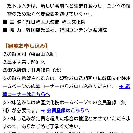
たトルムチは、新しい名前へと生まれ変わり、ユンへの復
讐のため驚くべき変貌を遂げていく･･･。
■ 主 催：駐日韓国大使館 韓国文化院
■ 協 力：韓国観光公社、韓国コンテンツ振興院
【観覧お申し込み】
◎観覧無料（事前申込制）
◎募集人員：500 名
◎申込締切：11月16日（水）
☆観覧を希望される方は、観覧お申込期間中に韓国文化院ホ
ームページの応募コーナーからお申し込みください。
➡ 応
募コーナーはこちらへ
☆お申込みには韓国文化院ホームページでの会員登録（無
料）が必要です。
➡ 会員登録はこちらへ
☆お申し込みが定員を超えた場合は抽選とさせていただきま
すので、あらかじめご了承ください。