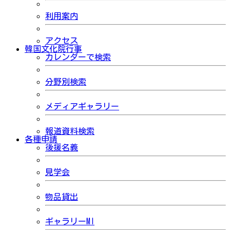
利用案内
アクセス
韓国文化院行事
カレンダーで検索
分野別検索
メディアギャラリー
報道資料検索
各種申請
後援名義
見学会
物品貸出
ギャラリーMI