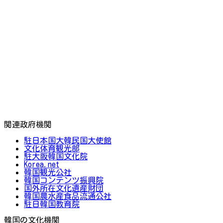
関連政府機関
駐日本国大韓民国大使館
文化体育観光部
駐大阪韓国文化院
Korea.net
韓国観光公社
韓国コンテンツ振興院
国外所在文化遺産財団
韓国農水産食品流通公社
駐日韓国教育院
韓国の文化機関