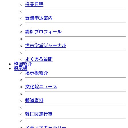
授業日程
受講申込案内
講師プロフィール
世宗学堂ジャーナル
よくある質問
韓国紹介
掲示板
掲示板紹介
文化院ニュース
報道資料
韓国関連行事
メディアギャラリー