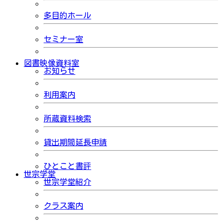
多目的ホール
セミナー室
図書映像資料室
お知らせ
利用案内
所蔵資料検索
貸出期間延長申請
ひとこと書評
世宗学堂
世宗学堂紹介
クラス案内