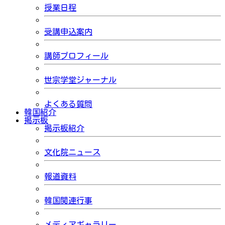
授業日程
受講申込案内
講師プロフィール
世宗学堂ジャーナル
よくある質問
韓国紹介
掲示板
掲示板紹介
文化院ニュース
報道資料
韓国関連行事
メディアギャラリー