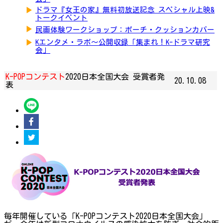
▶
ドラマ『女王の家』無料初放送記念 スペシャル上映&
トークイベント
▶
民画体験ワークショップ：ポーチ・クッションカバー
▶
Kエンタメ・ラボ～公開収録「集まれ！K-ドラマ研究
会」
K-POPコンテスト
2020日本全国大会 受賞者発
20.10.08
表
毎年開催している「K-POPコンテスト2020日本全国大会」