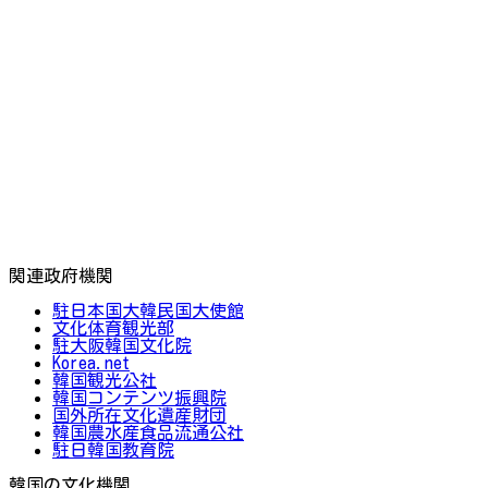
関連政府機関
駐日本国大韓民国大使館
文化体育観光部
駐大阪韓国文化院
Korea.net
韓国観光公社
韓国コンテンツ振興院
国外所在文化遺産財団
韓国農水産食品流通公社
駐日韓国教育院
韓国の文化機関