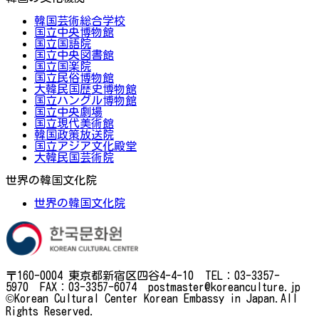
韓国芸術総合学校
国立中央博物館
国立国語院
国立中央図書館
国立国楽院
国立民俗博物館
大韓民国歴史博物館
国立ハングル博物館
国立中央劇場
国立現代美術館
韓国政策放送院
国立アジア文化殿堂
大韓民国芸術院
世界の韓国文化院
世界の韓国文化院
〒160-0004 東京都新宿区四谷4-4-10 TEL：03-3357-
5970 FAX：03-3357-6074 postmaster@koreanculture.jp
©Korean Cultural Center Korean Embassy in Japan.All
Rights Reserved.