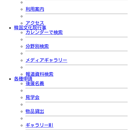
利用案内
アクセス
韓国文化院行事
カレンダーで検索
分野別検索
メディアギャラリー
報道資料検索
各種申請
後援名義
見学会
物品貸出
ギャラリーMI