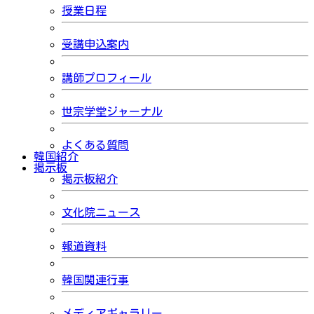
授業日程
受講申込案内
講師プロフィール
世宗学堂ジャーナル
よくある質問
韓国紹介
掲示板
掲示板紹介
文化院ニュース
報道資料
韓国関連行事
メディアギャラリー