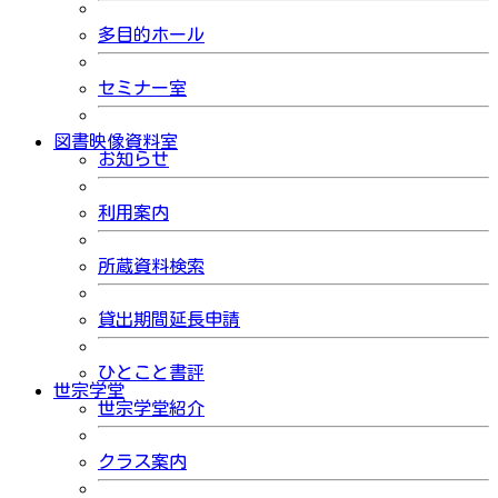
多目的ホール
セミナー室
図書映像資料室
お知らせ
利用案内
所蔵資料検索
貸出期間延長申請
ひとこと書評
世宗学堂
世宗学堂紹介
クラス案内