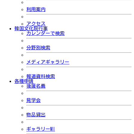
利用案内
アクセス
韓国文化院行事
カレンダーで検索
分野別検索
メディアギャラリー
報道資料検索
各種申請
後援名義
見学会
物品貸出
ギャラリーMI