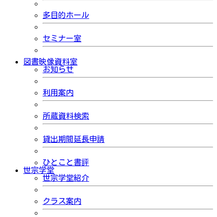
多目的ホール
セミナー室
図書映像資料室
お知らせ
利用案内
所蔵資料検索
貸出期間延長申請
ひとこと書評
世宗学堂
世宗学堂紹介
クラス案内