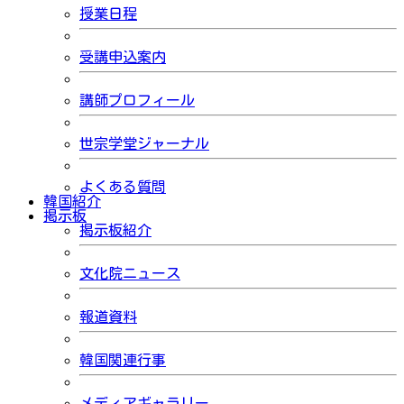
授業日程
受講申込案内
講師プロフィール
世宗学堂ジャーナル
よくある質問
韓国紹介
掲示板
掲示板紹介
文化院ニュース
報道資料
韓国関連行事
メディアギャラリー