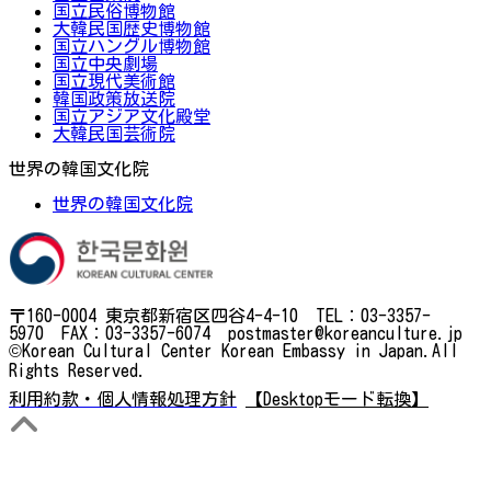
国立民俗博物館
大韓民国歴史博物館
国立ハングル博物館
国立中央劇場
国立現代美術館
韓国政策放送院
国立アジア文化殿堂
大韓民国芸術院
世界の韓国文化院
世界の韓国文化院
〒160-0004 東京都新宿区四谷4-4-10 TEL：03-3357-
5970 FAX：03-3357-6074 postmaster@koreanculture.jp
©Korean Cultural Center Korean Embassy in Japan.All
Rights Reserved.
利用約款・個人情報処理方針
【Desktopモード転換】