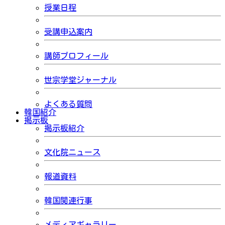
授業日程
受講申込案内
講師プロフィール
世宗学堂ジャーナル
よくある質問
韓国紹介
掲示板
掲示板紹介
文化院ニュース
報道資料
韓国関連行事
メディアギャラリー