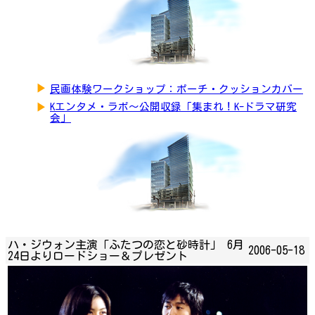
▶
民画体験ワークショップ：ポーチ・クッションカバー
▶
Kエンタメ・ラボ～公開収録「集まれ！K-ドラマ研究
会」
ハ・ジウォン主演「ふたつの恋と砂時計」 6月
2006-05-18
24日よりロードショー＆プレゼント