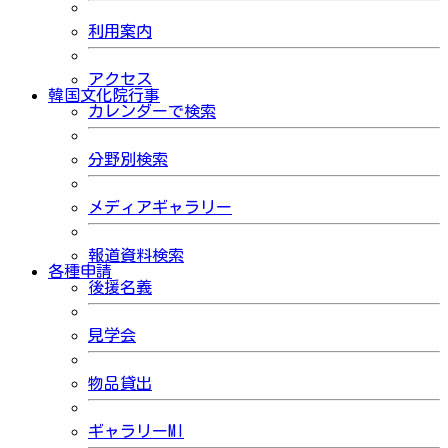
利用案内
アクセス
韓国文化院行事
カレンダーで検索
分野別検索
メディアギャラリー
報道資料検索
各種申請
後援名義
見学会
物品貸出
ギャラリーMI