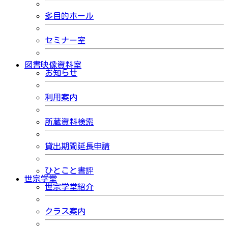
多目的ホール
セミナー室
図書映像資料室
お知らせ
利用案内
所蔵資料検索
貸出期間延長申請
ひとこと書評
世宗学堂
世宗学堂紹介
クラス案内