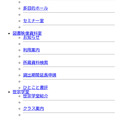
多目的ホール
セミナー室
図書映像資料室
お知らせ
利用案内
所蔵資料検索
貸出期間延長申請
ひとこと書評
世宗学堂
世宗学堂紹介
クラス案内