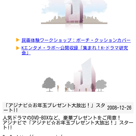
▶
民画体験ワークショップ：ポーチ・クッションカバー
▶
Kエンタメ・ラボ～公開収録「集まれ！K-ドラマ研究
会」
「アジナビ☆お年玉プレゼント大放出！」スタ
2008-12-26
ート!!
人気ドラマのDVD-BOXなど、豪華プレゼントをご用意！
アジナビで「アジナビ☆お年玉プレゼント大放出！」スター
ト!!