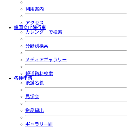
利用案内
アクセス
韓国文化院行事
カレンダーで検索
分野別検索
メディアギャラリー
報道資料検索
各種申請
後援名義
見学会
物品貸出
ギャラリーMI