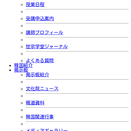
授業日程
受講申込案内
講師プロフィール
世宗学堂ジャーナル
よくある質問
韓国紹介
掲示板
掲示板紹介
文化院ニュース
報道資料
韓国関連行事
メディアギャラリー