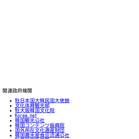
関連政府機関
駐日本国大韓民国大使館
文化体育観光部
駐大阪韓国文化院
Korea.net
韓国観光公社
韓国コンテンツ振興院
国外所在文化遺産財団
韓国農水産食品流通公社