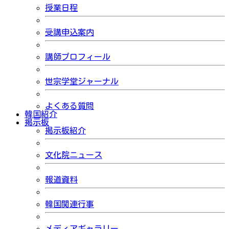
授業日程
受講申込案内
講師プロフィール
世宗学堂ジャーナル
よくある質問
韓国紹介
掲示板
掲示板紹介
文化院ニュース
報道資料
韓国関連行事
メディアギャラリー