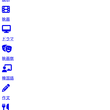
映画
ドラマ
映画祭
韓国語
作文