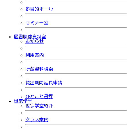
多目的ホール
セミナー室
図書映像資料室
お知らせ
利用案内
所蔵資料検索
貸出期間延長申請
ひとこと書評
世宗学堂
世宗学堂紹介
クラス案内