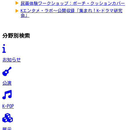
▶
民画体験ワークショップ：ポーチ・クッションカバー
▶
Kエンタメ・ラボ～公開収録「集まれ！K-ドラマ研究
会」
分野別検索
お知らせ
公演
K-POP
展示