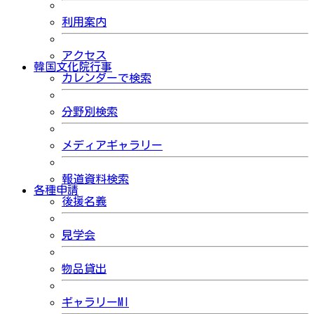
利用案内
アクセス
韓国文化院行事
カレンダーで検索
分野別検索
メディアギャラリー
報道資料検索
各種申請
後援名義
見学会
物品貸出
ギャラリーMI