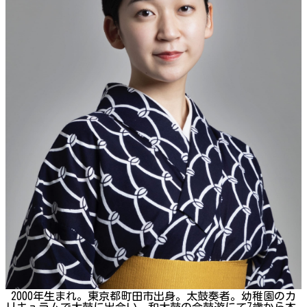
2000年生まれ。東京都町田市出身。太鼓奏者。幼稚園のカ
リキュラムで太鼓に出会い、和太鼓の会鼓遊にて7歳から本