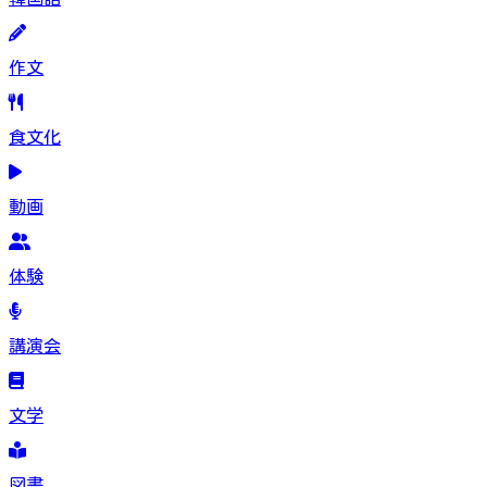
作文
食文化
動画
体験
講演会
文学
図書