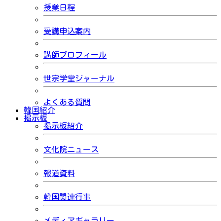
授業日程
受講申込案内
講師プロフィール
世宗学堂ジャーナル
よくある質問
韓国紹介
掲示板
掲示板紹介
文化院ニュース
報道資料
韓国関連行事
メディアギャラリー