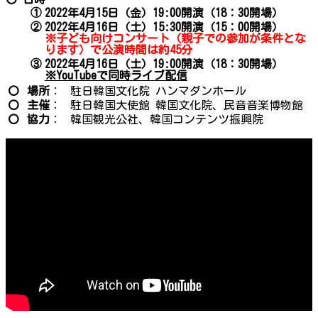
①
2022年4月15日（金）19:00開演（18：30開場）
②
2022年4月16日（土）15:30開演（15：00開場）
※子ども向けコンサート（親子での参加が条件とな
ります）で公演時間は約45分
③
2022年4月16日（土）19:00開演（18：30開場）
※YouTubeで同時ライブ配信
〇
場所
：
駐日韓国文化院 ハンマダンホール
〇
主催
：
駐日韓国大使館 韓国文化院、民音音楽博物館
〇
協力
：
韓国観光公社、韓国コンテンツ振興院