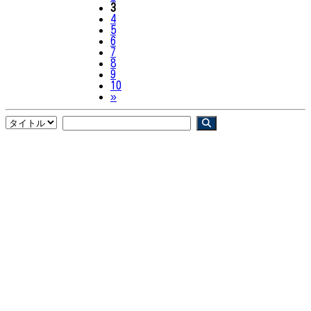
3
4
5
6
7
8
9
10
Next
»