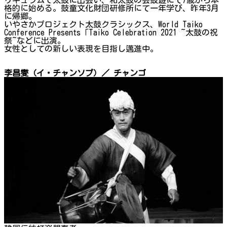
格的に始める。鼓童文化財団研修所にて一年学び、昨年3月
に帰郷。
いやさかプロジェクト太鼓クラシックス、World Taiko
Conference Presents「Taiko Celebration 2021 ~太鼓の祝
祭~などに出演。
女性としての新しい表現を目指し邁進中。
李昌燮（イ・チャンソプ）／ チャンゴ