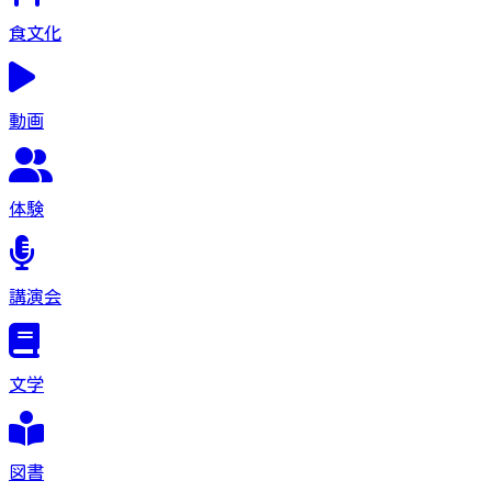
食文化
動画
体験
講演会
文学
図書