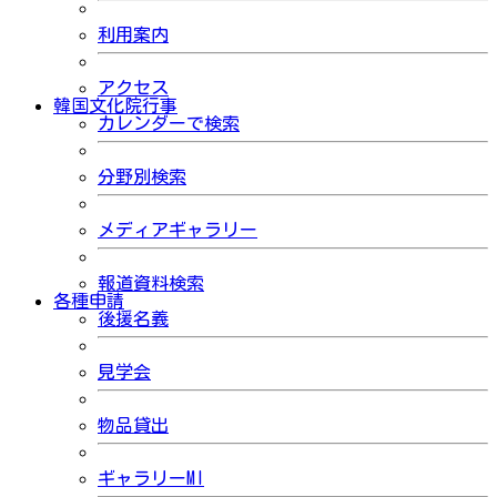
利用案内
アクセス
韓国文化院行事
カレンダーで検索
分野別検索
メディアギャラリー
報道資料検索
各種申請
後援名義
見学会
物品貸出
ギャラリーMI