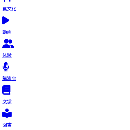
食文化
動画
体験
講演会
文学
図書