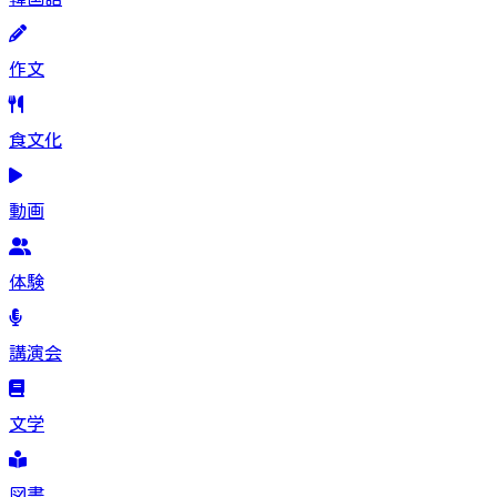
作文
食文化
動画
体験
講演会
文学
図書