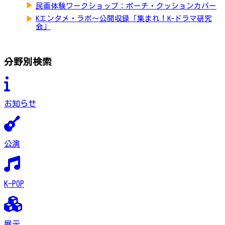
▶
民画体験ワークショップ：ポーチ・クッションカバー
▶
Kエンタメ・ラボ～公開収録「集まれ！K-ドラマ研究
会」
分野別検索
お知らせ
公演
K-POP
展示