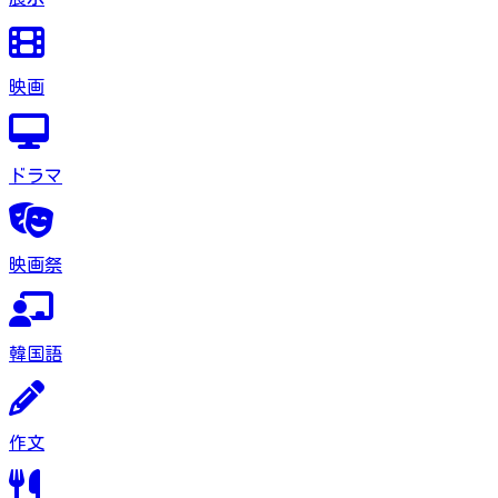
映画
ドラマ
映画祭
韓国語
作文